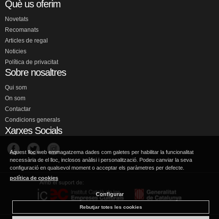
Què us oferim
Novetats
Recomanats
Articles de regal
Noticies
Política de privacitat
Sobre nosaltres
Qui som
On som
Contactar
Condicions generals
Xarxes Socials
Aquest lloc web emmagatzema dades com galetes per habilitar la funcionalitat
necessària de el lloc, inclosos anàlisi i personalització. Podeu canviar la seva
configuració en qualsevol moment o acceptar els paràmetres per defecte.
política de cookies
Configurar
Rebutjar totes les cookies