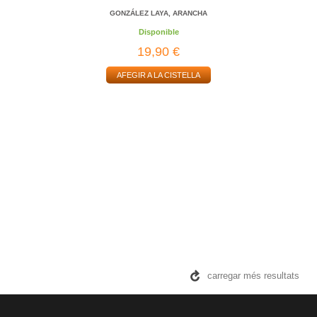
GONZÁLEZ LAYA, ARANCHA
Disponible
19,90 €
AFEGIR A LA CISTELLA
carregar més resultats