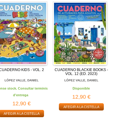
CUADERNO KIDS - VOL. 2
CUADERNO BLACKIE BOOKS -
VOL. 12 (ED. 2023)
LÓPEZ VALLE, DANIEL
LÓPEZ VALLE, DANIEL
ense stock. Consultar terminis
Disponible
d'entrega
12,90 €
12,90 €
AFEGIR A LA CISTELLA
AFEGIR A LA CISTELLA