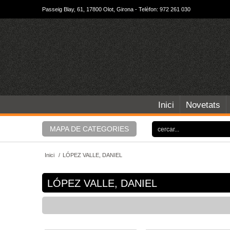
Passeig Blay, 61, 17800 Olot, Girona - Telèfon: 972 261 030
Inici
Novetats
MAPA DE CATEGORIES
Inici
/
LÓPEZ VALLE, DANIEL
LÓPEZ VALLE, DANIEL