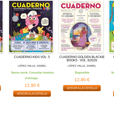
CUADERNO KIDS VOL. 5
CUADERNO GOLDEN BLACKIE
BOOKS - VOL. 6/2026
LÓPEZ VALLE, DANIEL
LÓPEZ VALLE, DANIEL
Sense stock. Consultar terminis
Disponible
S
d'entrega
12,90 €
12,90 €
AFEGIR A LA CISTELLA
AFEGIR A LA CISTELLA