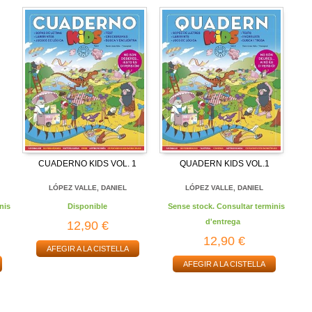
CUADERNO KIDS VOL. 1
QUADERN KIDS VOL.1
LÓPEZ VALLE, DANIEL
LÓPEZ VALLE, DANIEL
nis
Disponible
Sense stock. Consultar terminis
d'entrega
12,90 €
12,90 €
AFEGIR A LA CISTELLA
AFEGIR A LA CISTELLA