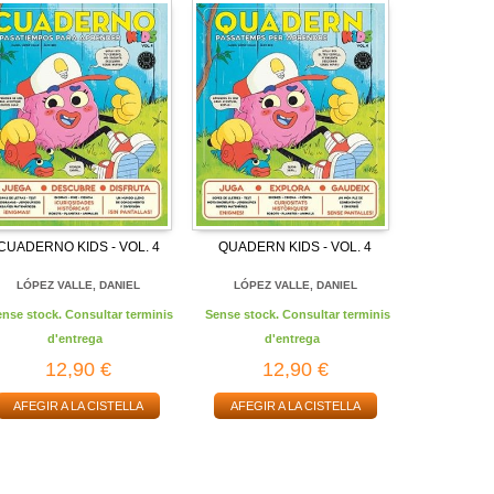
CUADERNO KIDS - VOL. 4
QUADERN KIDS - VOL. 4
LÓPEZ VALLE, DANIEL
LÓPEZ VALLE, DANIEL
ense stock. Consultar terminis
Sense stock. Consultar terminis
d'entrega
d'entrega
12,90 €
12,90 €
AFEGIR A LA CISTELLA
AFEGIR A LA CISTELLA