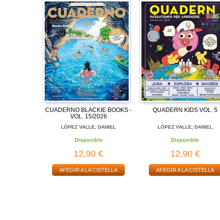
CUADERNO BLACKIE BOOKS -
QUADERN KIDS VOL. 5
VOL. 15/2026
LÓPEZ VALLE, DANIEL
LÓPEZ VALLE, DANIEL
Disponible
Disponible
12,90 €
12,90 €
AFEGIR A LA CISTELLA
AFEGIR A LA CISTELLA