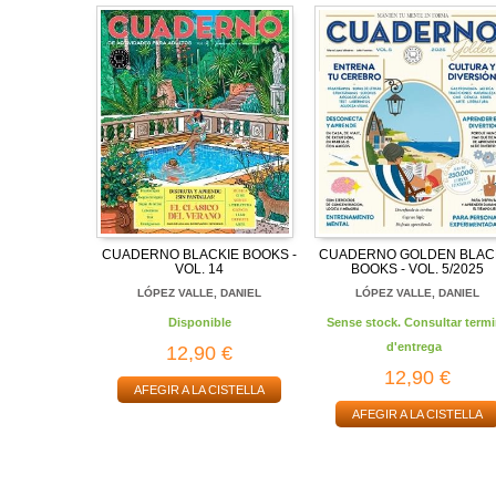
CUADERNO BLACKIE BOOKS -
CUADERNO GOLDEN BLAC
VOL. 14
BOOKS - VOL. 5/2025
LÓPEZ VALLE, DANIEL
LÓPEZ VALLE, DANIEL
Disponible
Sense stock. Consultar termi
d'entrega
12,90 €
12,90 €
AFEGIR A LA CISTELLA
AFEGIR A LA CISTELLA