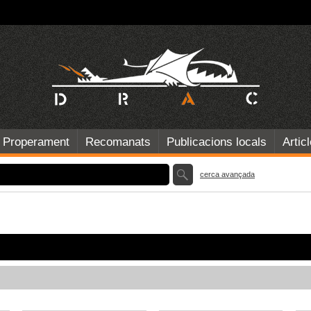
Properament
Recomanats
Publicacions locals
Artic
cerca avançada