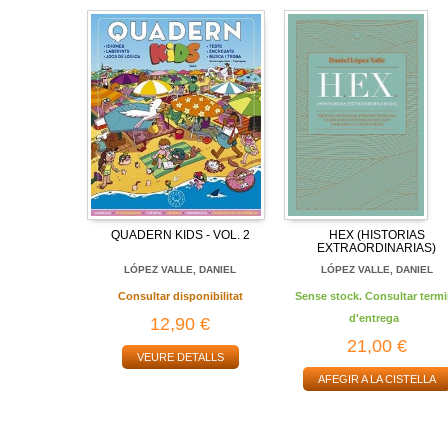
QUADERN KIDS - VOL. 2
HEX (HISTORIAS
EXTRAORDINARIAS)
LÓPEZ VALLE, DANIEL
LÓPEZ VALLE, DANIEL
Consultar disponibilitat
Sense stock. Consultar termi
d'entrega
12,90 €
21,00 €
VEURE DETALLS
AFEGIR A LA CISTELLA