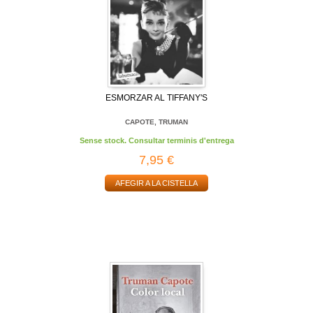
ESMORZAR AL TIFFANY'S
CAPOTE, TRUMAN
Sense stock. Consultar terminis d'entrega
7,95 €
AFEGIR A LA CISTELLA