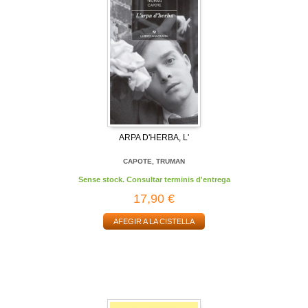
ARPA D'HERBA, L'
CAPOTE, TRUMAN
Sense stock. Consultar terminis d'entrega
17,90 €
AFEGIR A LA CISTELLA