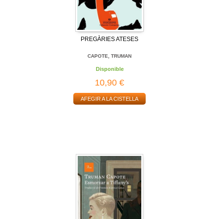
PREGÀRIES ATESES
CAPOTE, TRUMAN
Disponible
10,90 €
AFEGIR A LA CISTELLA