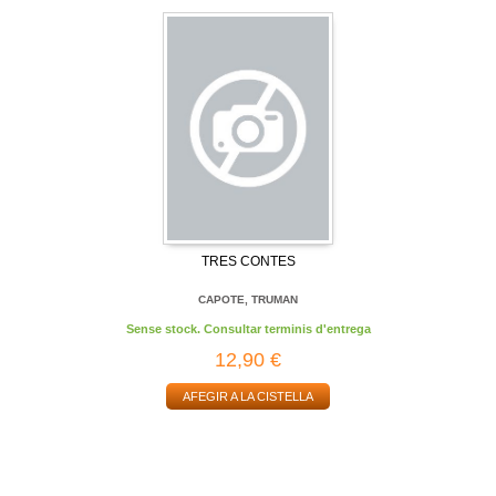
TRES CONTES
CAPOTE, TRUMAN
Sense stock. Consultar terminis d'entrega
12,90 €
AFEGIR A LA CISTELLA