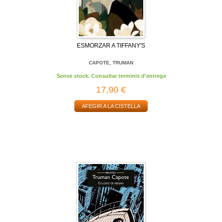
ESMORZAR A TIFFANY'S
CAPOTE, TRUMAN
Sense stock. Consultar terminis d'entrega
17,90 €
AFEGIR A LA CISTELLA