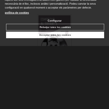
necessària de el lloc, inclosos anàlisi i personalització. Podeu canviar la seva
configuració en qualsevol moment o acceptar els paràmetres per defecte.
política de cookies
Configurar
Rebutjar totes les cookies
Acceptar totes les cookies
ESMORZAR AL TIFFANY'S
CAPOTE, TRUMAN
Sense stock. Consultar terminis d'entrega
14,95 €
AFEGIR A LA CISTELLA