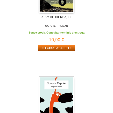
ARPA DE HIERBA, EL
CAPOTE, TRUMAN
Sense stock. Consultar terminis d'entrega
10,90 €
AFEGIR A LA CISTELLA