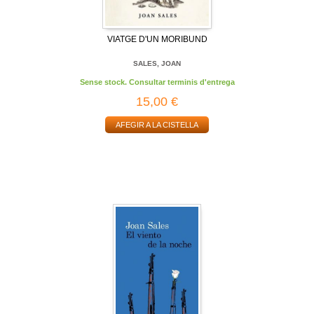
VIATGE D'UN MORIBUND
SALES, JOAN
Sense stock. Consultar terminis d'entrega
15,00 €
AFEGIR A LA CISTELLA