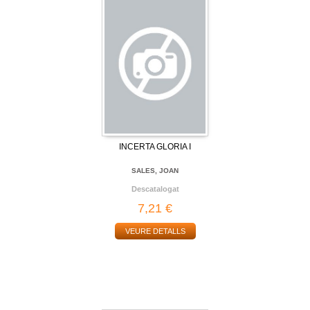
INCERTA GLORIA I
SALES, JOAN
Descatalogat
7,21 €
VEURE DETALLS