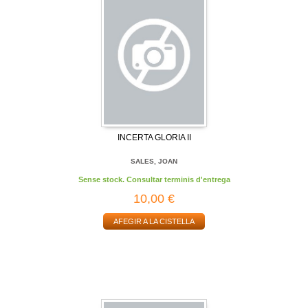
INCERTA GLORIA II
SALES, JOAN
Sense stock. Consultar terminis d'entrega
10,00 €
AFEGIR A LA CISTELLA