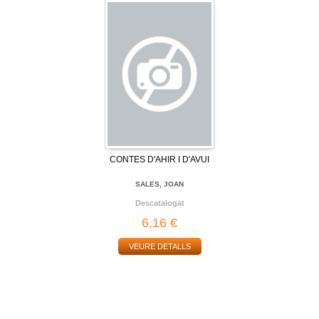
CONTES D'AHIR I D'AVUI
SALES, JOAN
Descatalogat
6,16 €
VEURE DETALLS