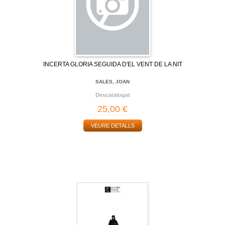
INCERTA GLORIA SEGUIDA D'EL VENT DE LA NIT
SALES, JOAN
Descatalogat
25,00 €
VEURE DETALLS