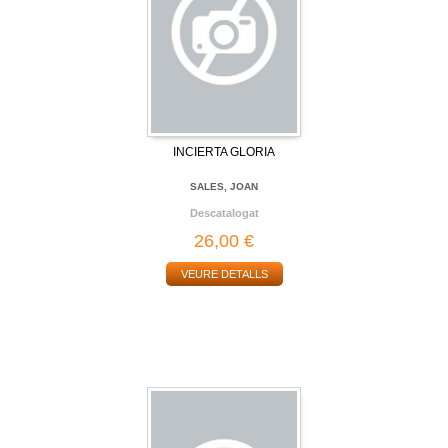
INCIERTA GLORIA
SALES, JOAN
Descatalogat
26,00 €
VEURE DETALLS