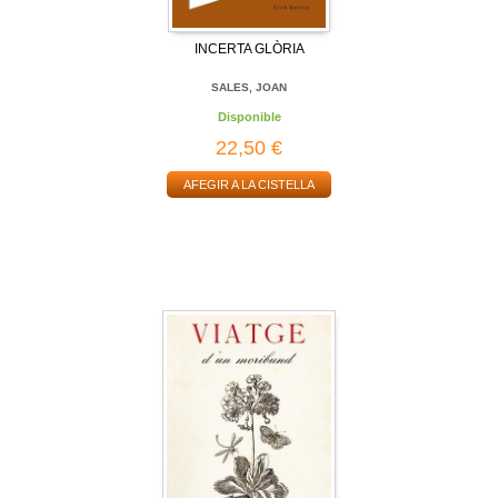
INCERTA GLÒRIA
SALES, JOAN
Disponible
22,50 €
AFEGIR A LA CISTELLA