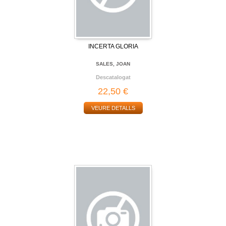
INCERTA GLORIA
SALES, JOAN
Descatalogat
22,50 €
VEURE DETALLS