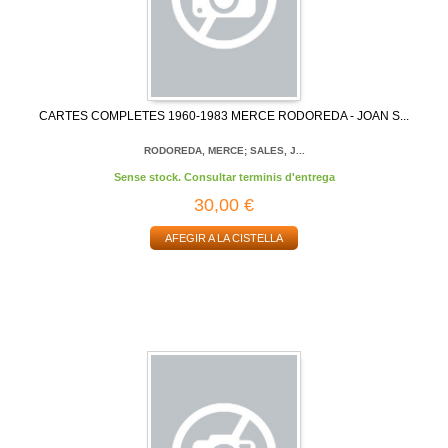
CARTES COMPLETES 1960-1983 MERCE RODOREDA - JOAN S...
RODOREDA, MERCE; SALES, J...
Sense stock. Consultar terminis d'entrega
30,00 €
AFEGIR A LA CISTELLA