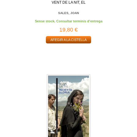
VENT DE LA NIT, EL
SALES, JOAN
Sense stock. Consultar terminis d'entrega
19,80 €
AFEGIR A LA CISTELLA