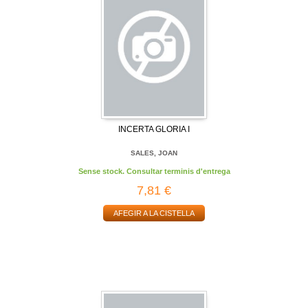
INCERTA GLORIA I
SALES, JOAN
Sense stock. Consultar terminis d'entrega
7,81 €
AFEGIR A LA CISTELLA