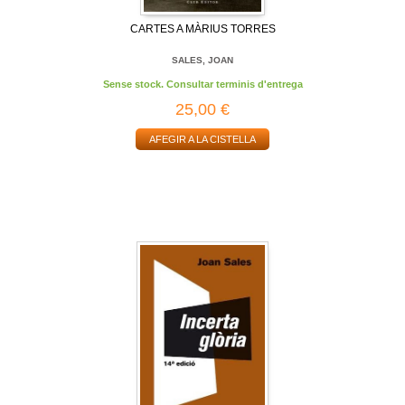
CARTES A MÀRIUS TORRES
SALES, JOAN
Sense stock. Consultar terminis d'entrega
25,00 €
AFEGIR A LA CISTELLA