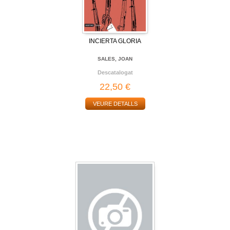
INCIERTA GLORIA
SALES, JOAN
Descatalogat
22,50 €
VEURE DETALLS