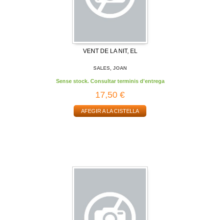
VENT DE LA NIT, EL
SALES, JOAN
Sense stock. Consultar terminis d'entrega
17,50 €
AFEGIR A LA CISTELLA