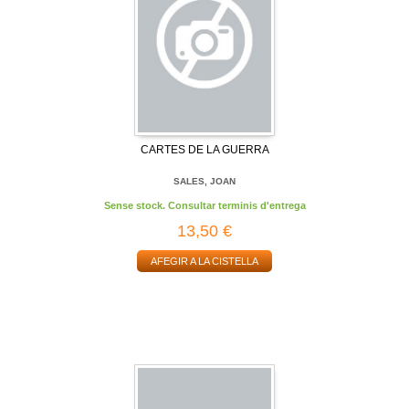
CARTES DE LA GUERRA
SALES, JOAN
Sense stock. Consultar terminis d'entrega
13,50 €
AFEGIR A LA CISTELLA