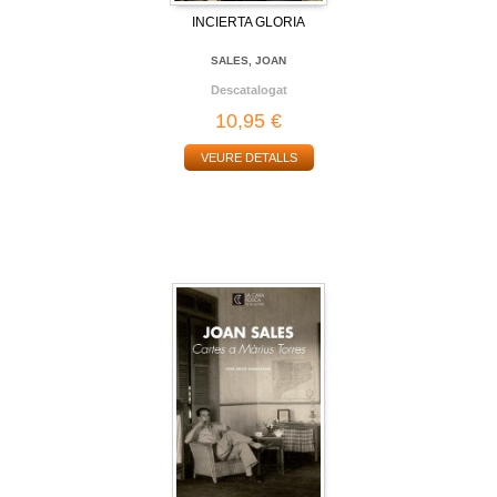
INCIERTA GLORIA
SALES, JOAN
Descatalogat
10,95 €
VEURE DETALLS