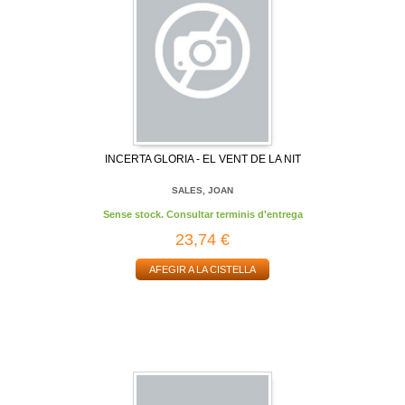
INCERTA GLORIA - EL VENT DE LA NIT
SALES, JOAN
Sense stock. Consultar terminis d'entrega
23,74 €
AFEGIR A LA CISTELLA