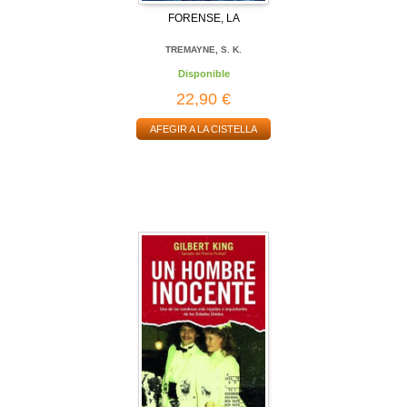
FORENSE, LA
TREMAYNE, S. K.
Disponible
22,90 €
AFEGIR A LA CISTELLA