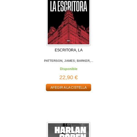
ESCRITORA, LA
PATTERSON, JAMES; BARKER,...
Disponible
22,90 €
AFEGIR A LA CISTELLA