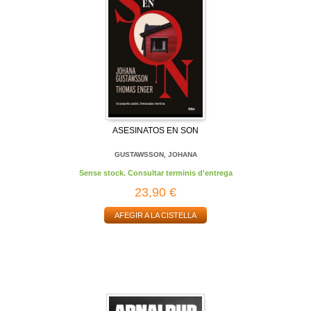
ASESINATOS EN SON
GUSTAWSSON, JOHANA
Sense stock. Consultar terminis d'entrega
23,90 €
AFEGIR A LA CISTELLA