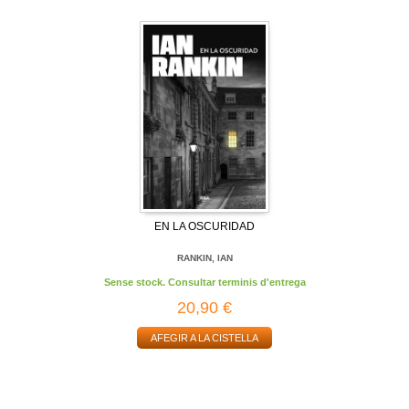
EN LA OSCURIDAD
RANKIN, IAN
Sense stock. Consultar terminis d'entrega
20,90 €
AFEGIR A LA CISTELLA