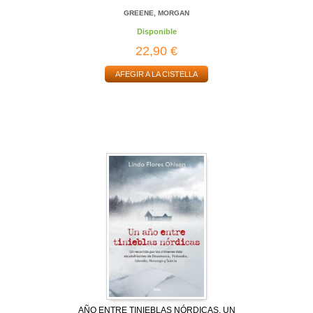
GREENE, MORGAN
Disponible
22,90 €
AFEGIR A LA CISTELLA
AÑO ENTRE TINIEBLAS NÓRDICAS, UN