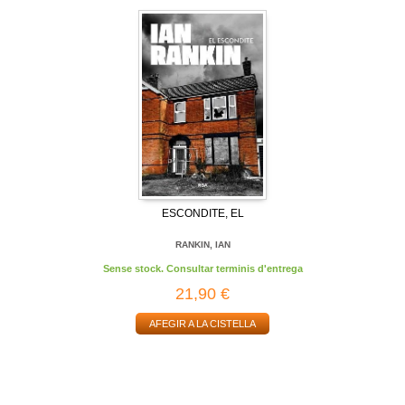
ESCONDITE, EL
RANKIN, IAN
Sense stock. Consultar terminis d'entrega
21,90 €
AFEGIR A LA CISTELLA