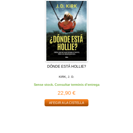
DÓNDE ESTÁ HOLLIE?
KIRK, J. D.
Sense stock. Consultar terminis d'entrega
22,90 €
AFEGIR A LA CISTELLA