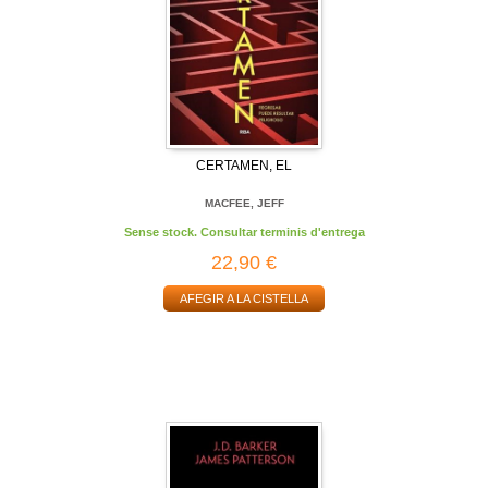
CERTAMEN, EL
MACFEE, JEFF
Sense stock. Consultar terminis d'entrega
22,90 €
AFEGIR A LA CISTELLA