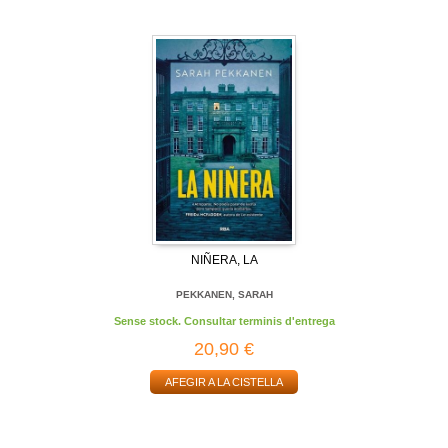
NIÑERA, LA
PEKKANEN, SARAH
Sense stock. Consultar terminis d'entrega
20,90 €
AFEGIR A LA CISTELLA