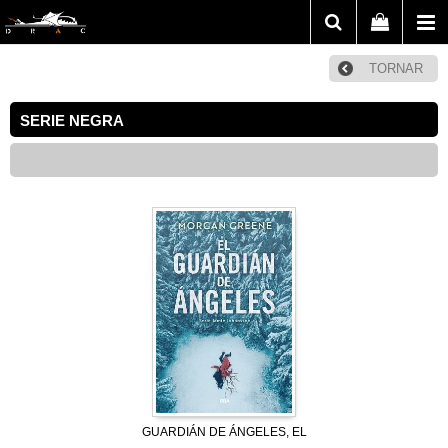
TORNAR
SERIE NEGRA
GUARDIÁN DE ÁNGELES, EL