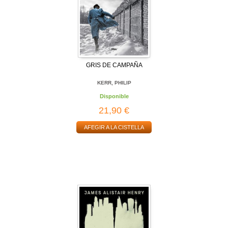
GRIS DE CAMPAÑA
KERR, PHILIP
Disponible
21,90 €
AFEGIR A LA CISTELLA