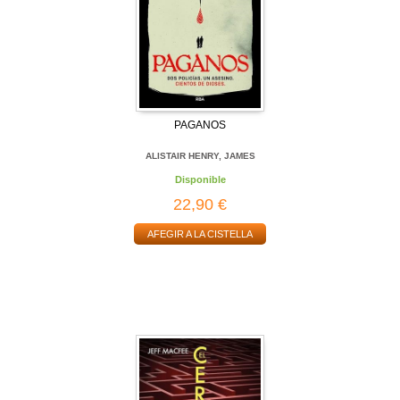
PAGANOS
ALISTAIR HENRY, JAMES
Disponible
22,90 €
AFEGIR A LA CISTELLA