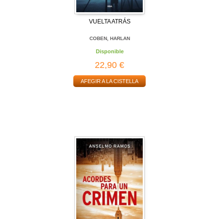
VUELTA ATRÁS
COBEN, HARLAN
Disponible
22,90 €
AFEGIR A LA CISTELLA