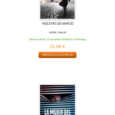
VIOLETAS DE MARZO
KERR, PHILIP
Sense stock. Consultar terminis d'entrega
21,90 €
AFEGIR A LA CISTELLA