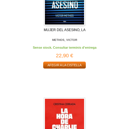
MUJER DEL ASESINO, LA
METHOS, VICTOR
Sense stock. Consultar terminis d'entrega
22,90 €
AFEGIR A LA CISTELLA