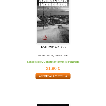
INVIERNO ÁRTICO
INDRIDASON, ARNALDUR
Sense stock. Consultar terminis d'entrega
21,90 €
AFEGIR A LA CISTELLA