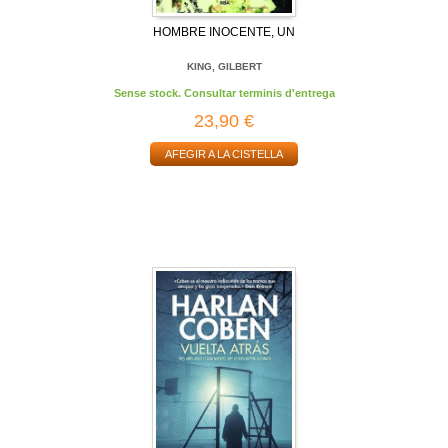
HOMBRE INOCENTE, UN
KING, GILBERT
Sense stock. Consultar terminis d'entrega
23,90 €
AFEGIR A LA CISTELLA