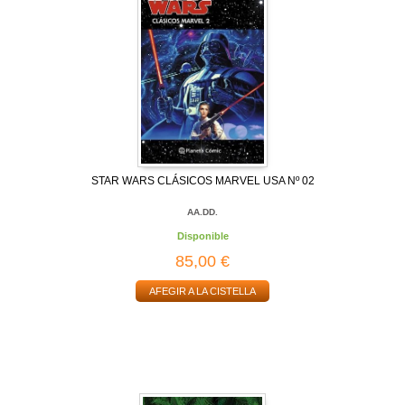
STAR WARS CLÁSICOS MARVEL USA Nº 02
AA.DD.
Disponible
85,00 €
AFEGIR A LA CISTELLA