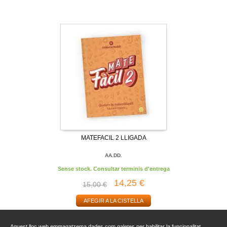
MATEFACIL 2 LLIGADA
AA.DD.
Sense stock. Consultar terminis d'entrega
14,25 €
15,00 €
AFEGIR A LA CISTELLA
Aquest lloc web emmagatzema dades com galetes per habilitar la funcionalitat