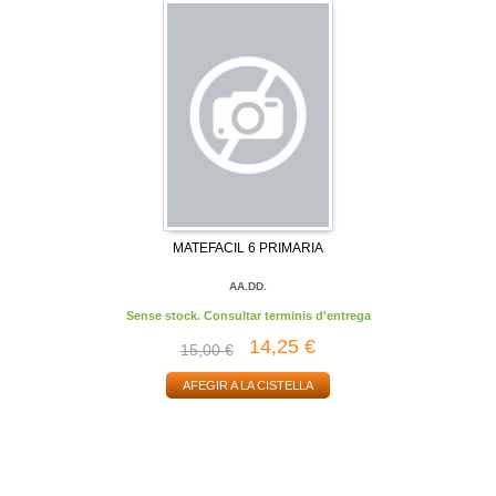
MATEFACIL 6 PRIMARIA
AA.DD.
Sense stock. Consultar terminis d'entrega
14,25 €
15,00 €
AFEGIR A LA CISTELLA