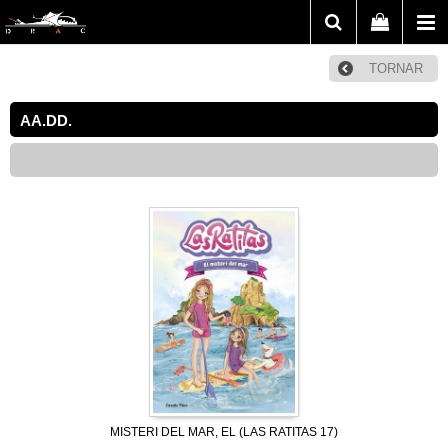
TORNAR
AA.DD.
MISTERI DEL MAR, EL (LAS RATITAS 17)