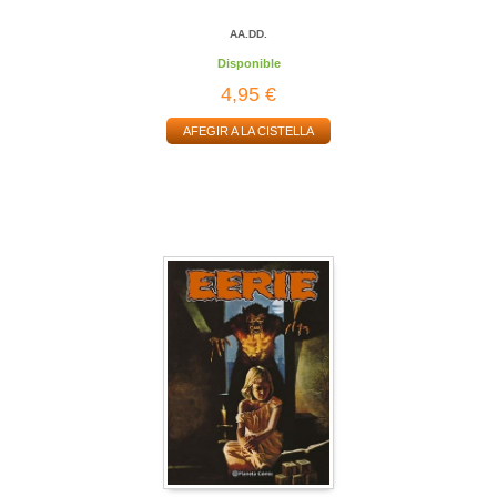
AA.DD.
Disponible
4,95 €
AFEGIR A LA CISTELLA