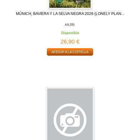
MÚNICH, BAVIERA Y LA SELVA NEGRA 2026 (LONELY PLAN...
AA.DD.
Disponible
26,90 €
AFEGIR A LA CISTELLA