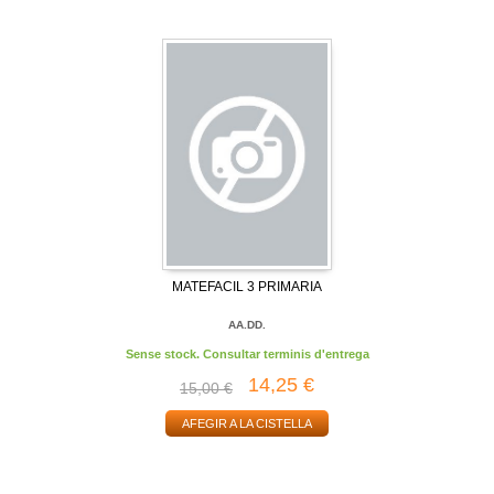
MATEFACIL 3 PRIMARIA
AA.DD.
Sense stock. Consultar terminis d'entrega
14,25 €
15,00 €
AFEGIR A LA CISTELLA