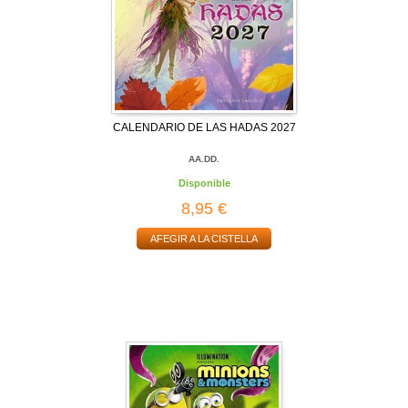
CALENDARIO DE LAS HADAS 2027
AA.DD.
Disponible
8,95 €
AFEGIR A LA CISTELLA