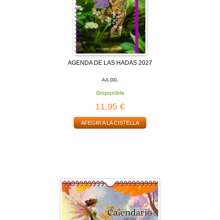
AGENDA DE LAS HADAS 2027
AA.DD.
Disponible
11,95 €
AFEGIR A LA CISTELLA