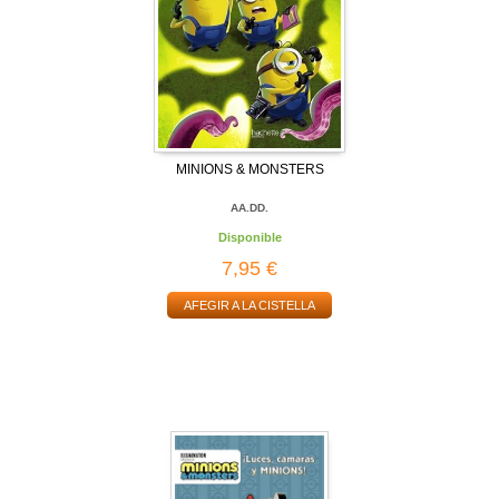
MINIONS & MONSTERS
AA.DD.
Disponible
7,95 €
AFEGIR A LA CISTELLA