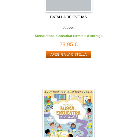
BATALLA DE OVEJAS
AA.DD.
Sense stock. Consultar terminis d'entrega
28,95 €
AFEGIR A LA CISTELLA