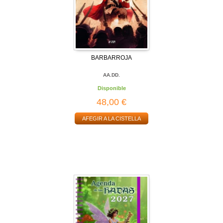
BARBARROJA
AA.DD.
Disponible
48,00 €
AFEGIR A LA CISTELLA