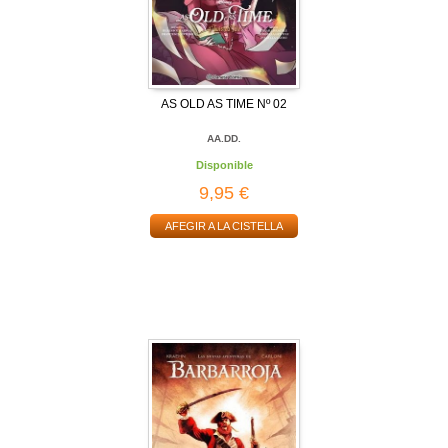
AS OLD AS TIME Nº 02
AA.DD.
Disponible
9,95 €
AFEGIR A LA CISTELLA