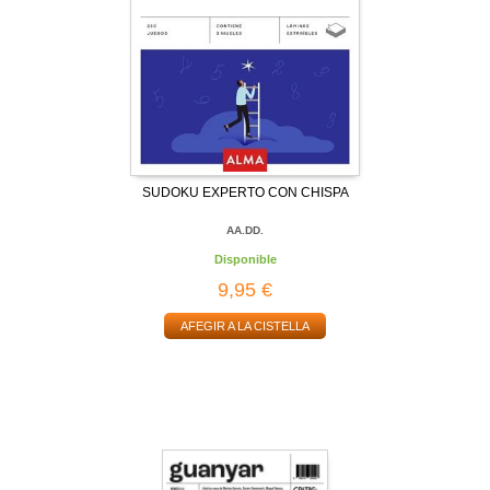
SUDOKU EXPERTO CON CHISPA
AA.DD.
Disponible
9,95 €
AFEGIR A LA CISTELLA