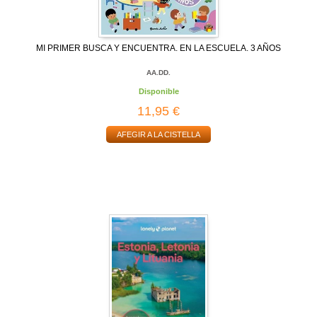
MI PRIMER BUSCA Y ENCUENTRA. EN LA ESCUELA. 3 AÑOS
AA.DD.
Disponible
11,95 €
AFEGIR A LA CISTELLA