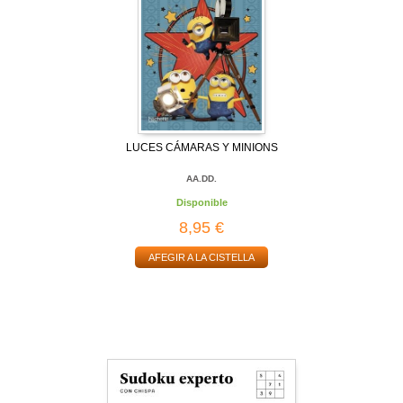
LUCES CÁMARAS Y MINIONS
AA.DD.
Disponible
8,95 €
AFEGIR A LA CISTELLA