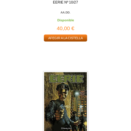
EERIE Nº 10/27
AA.DD.
Disponible
40,00 €
AFEGIR A LA CISTELLA