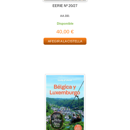
EERIE Nº 20/27
AA.DD.
Disponible
40,00 €
AFEGIR A LA CISTELLA