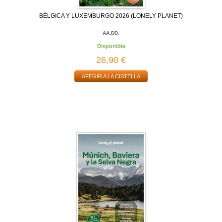
BÉLGICA Y LUXEMBURGO 2026 (LONELY PLANET)
AA.DD.
Disponible
26,90 €
AFEGIR A LA CISTELLA