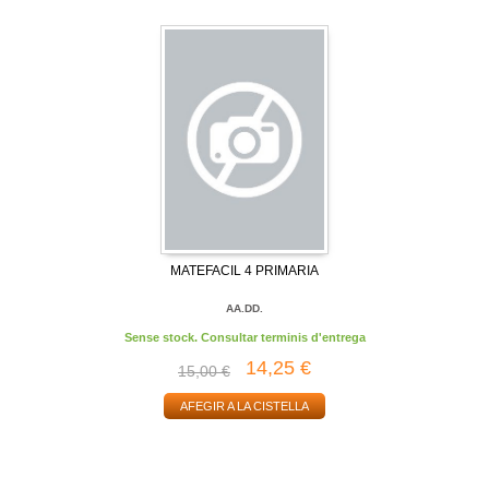
MATEFACIL 4 PRIMARIA
AA.DD.
Sense stock. Consultar terminis d'entrega
14,25 €
15,00 €
AFEGIR A LA CISTELLA