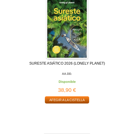
SURESTE ASIÁTICO 2026 (LONELY PLANET)
AA.DD.
Disponible
38,90 €
AFEGIR A LA CISTELLA