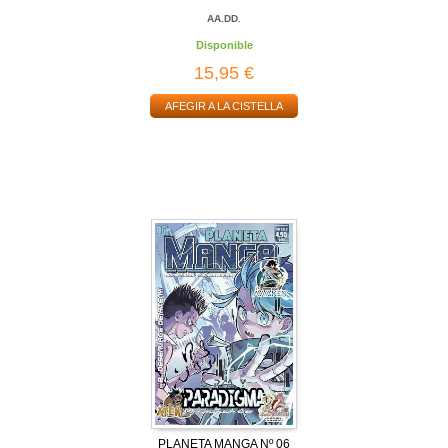
AA.DD.
Disponible
15,95 €
AFEGIR A LA CISTELLA
PLANETA MANGA Nº 06