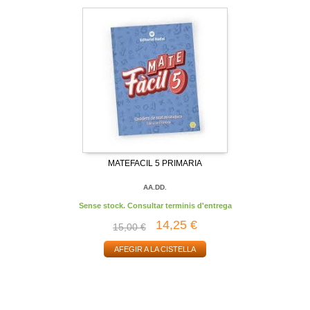
MATEFACIL 5 PRIMARIA
AA.DD.
Sense stock. Consultar terminis d'entrega
14,25 €
15,00 €
AFEGIR A LA CISTELLA