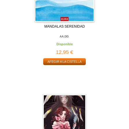
MANDALAS SERENIDAD
AA.DD.
Disponible
12,95 €
AFEGIR A LA CISTELLA