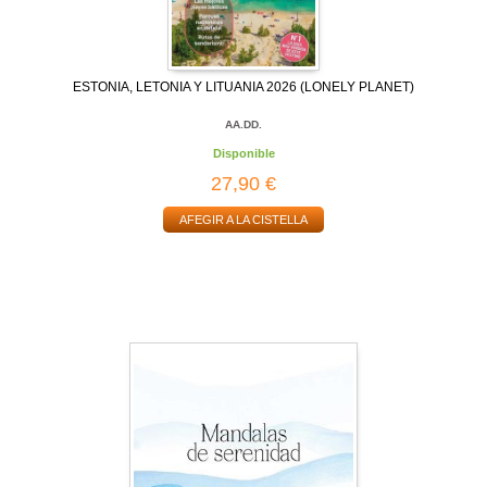
ESTONIA, LETONIA Y LITUANIA 2026 (LONELY PLANET)
AA.DD.
Disponible
27,90 €
AFEGIR A LA CISTELLA