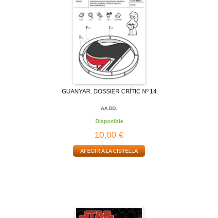
GUANYAR. DOSSIER CRÍTIC Nº 14
AA.DD.
Disponible
10,00 €
AFEGIR A LA CISTELLA