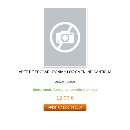
ARTE DE PROBAR: IRONIA Y LOGICA EN INDIA ANTIGUA
ARNAU, JUAN
Sense stock. Consultar terminis d'entrega
12,00 €
AFEGIR A LA CISTELLA