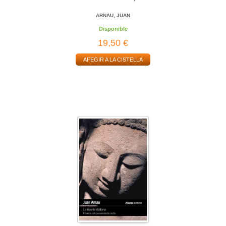
ARNAU, JUAN
Disponible
19,50 €
AFEGIR A LA CISTELLA