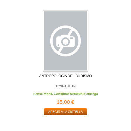
ANTROPOLOGIA DEL BUDISMO
ARNAU, JUAN
Sense stock. Consultar terminis d'entrega
15,00 €
AFEGIR A LA CISTELLA