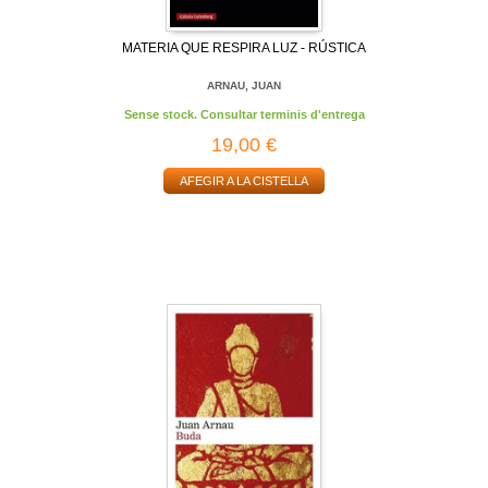
MATERIA QUE RESPIRA LUZ - RÚSTICA
ARNAU, JUAN
Sense stock. Consultar terminis d'entrega
19,00 €
AFEGIR A LA CISTELLA