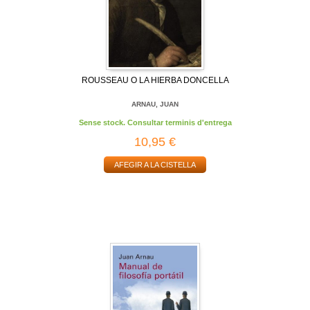
ROUSSEAU O LA HIERBA DONCELLA
ARNAU, JUAN
Sense stock. Consultar terminis d'entrega
10,95 €
AFEGIR A LA CISTELLA