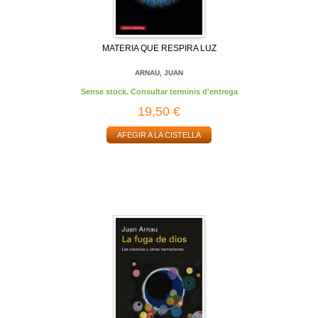
MATERIA QUE RESPIRA LUZ
ARNAU, JUAN
Sense stock. Consultar terminis d'entrega
19,50 €
AFEGIR A LA CISTELLA