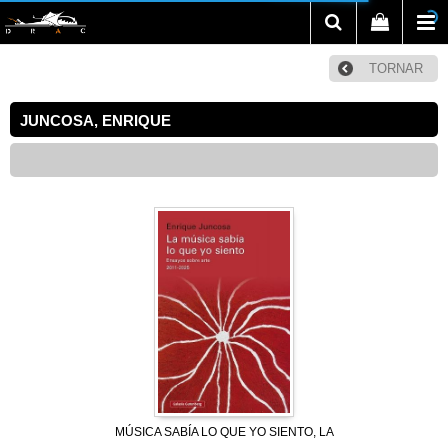
TORNAR
JUNCOSA, ENRIQUE
MÚSICA SABÍA LO QUE YO SIENTO, LA