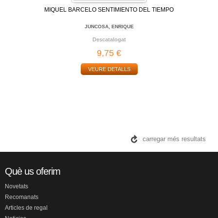
MIQUEL BARCELO SENTIMIENTO DEL TIEMPO
JUNCOSA, ENRIQUE
Descatalogat
9,75 €
VEURE DETALLS
carregar més resultats
Què us oferim
Novetats
Recomanats
Articles de regal