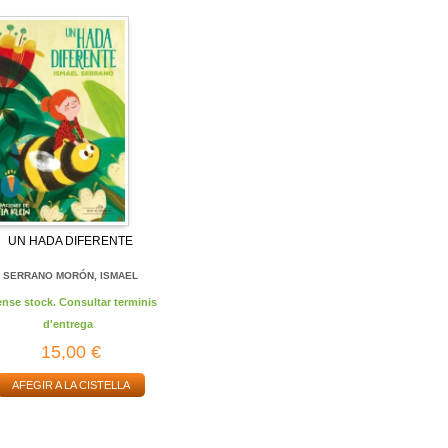
UN HADA DIFERENTE
SERRANO MORÓN, ISMAEL
ense stock. Consultar terminis
d'entrega
15,00 €
AFEGIR A LA CISTELLA