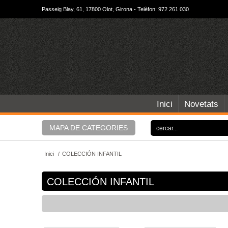
Passeig Blay, 61, 17800 Olot, Girona - Telèfon: 972 261 030
Inici
Novetats
MAPA DE CATEGORIES
Inici
/
COLECCIÓN INFANTIL
COLECCIÓN INFANTIL