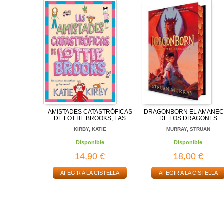
AMISTADES CATASTRÓFICAS
DRAGONBORN EL AMANE
DE LOTTIE BROOKS, LAS
DE LOS DRAGONES
KIRBY, KATIE
MURRAY, STRUAN
Disponible
Disponible
14,90 €
18,00 €
AFEGIR A LA CISTELLA
AFEGIR A LA CISTELLA