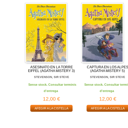
ASESINATO EN LA TORRE
CAPTURA EN LOS ALPE
EIFFEL (AGATHA MISTERY 3)
(AGATHA MISTERY 5)
STEVENSON, SIR STEVE
STEVENSON, SIR STEVE
Sense stock. Consultar terminis
Sense stock. Consultar termi
d'entrega
d'entrega
12,00 €
12,00 €
AFEGIR A LA CISTELLA
AFEGIR A LA CISTELLA