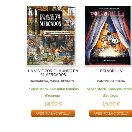
UN VIAJE POR EL MUNDO EN
POLVORILLA
24 MERCADOS
BAKHAREVA, MARIA; DESNITS...
CANTINI, BARBARA
Sense stock. Consultar terminis
Sense stock. Consultar termi
d'entrega
d'entrega
18,00 €
15,90 €
AFEGIR A LA CISTELLA
AFEGIR A LA CISTELLA