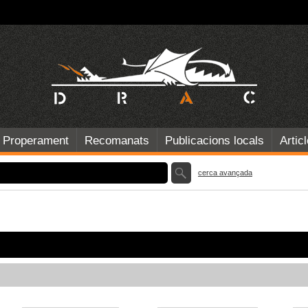
Properament
Recomanats
Publicacions locals
Artic
cerca avançada