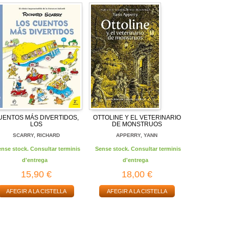
UENTOS MÁS DIVERTIDOS,
OTTOLINE Y EL VETERINARIO
LOS
DE MONSTRUOS
SCARRY, RICHARD
APPERRY, YANN
ense stock. Consultar terminis
Sense stock. Consultar terminis
d'entrega
d'entrega
15,90 €
18,00 €
AFEGIR A LA CISTELLA
AFEGIR A LA CISTELLA