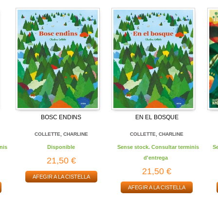
BOSC ENDINS
EN EL BOSQUE
COLLETTE, CHARLINE
COLLETTE, CHARLINE
nis
Disponible
Sense stock. Consultar terminis
S
d'entrega
21,50 €
21,50 €
AFEGIR A LA CISTELLA
AFEGIR A LA CISTELLA