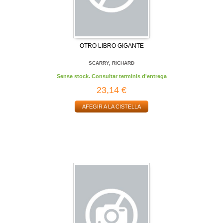
OTRO LIBRO GIGANTE
SCARRY, RICHARD
Sense stock. Consultar terminis d'entrega
23,14 €
AFEGIR A LA CISTELLA