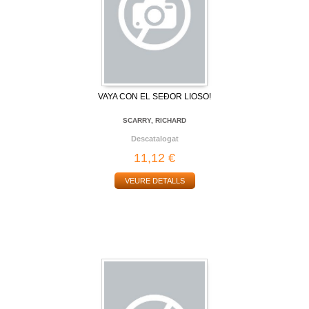
VAYA CON EL SEÐOR LIOSO!
SCARRY, RICHARD
Descatalogat
11,12 €
VEURE DETALLS