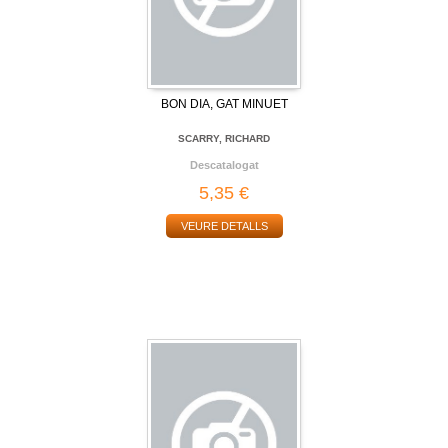
BON DIA, GAT MINUET
SCARRY, RICHARD
Descatalogat
5,35 €
VEURE DETALLS