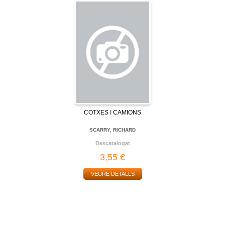
COTXES I CAMIONS
SCARRY, RICHARD
Descatalogat
3,55 €
VEURE DETALLS