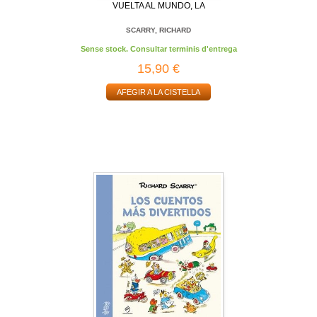
VUELTA AL MUNDO, LA
SCARRY, RICHARD
Sense stock. Consultar terminis d'entrega
15,90 €
AFEGIR A LA CISTELLA