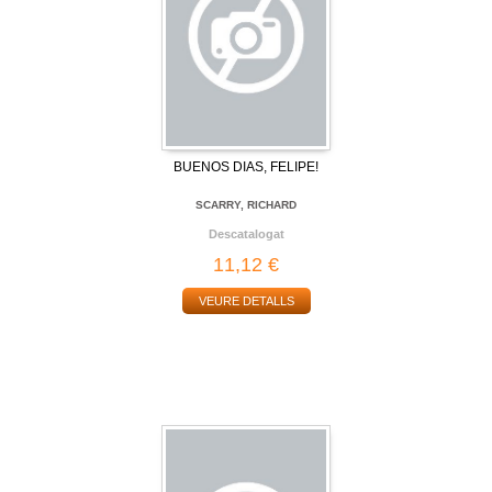
BUENOS DIAS, FELIPE!
SCARRY, RICHARD
Descatalogat
11,12 €
VEURE DETALLS