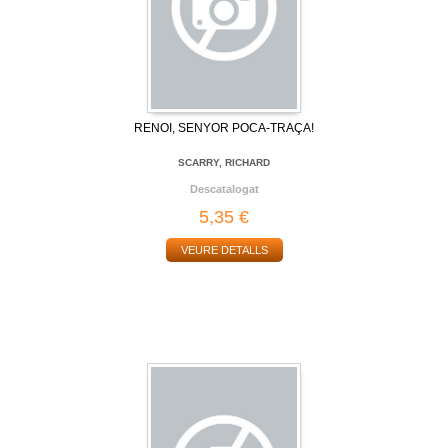
RENOI, SENYOR POCA-TRAÇA!
SCARRY, RICHARD
Descatalogat
5,35 €
VEURE DETALLS