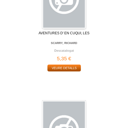
AVENTURES D' EN CUQUI, LES
SCARRY, RICHARD
Descatalogat
5,35 €
VEURE DETALLS