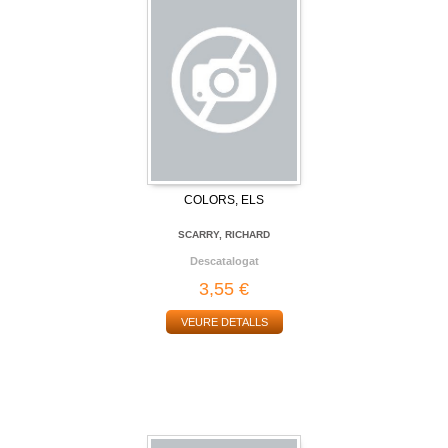
COLORS, ELS
SCARRY, RICHARD
Descatalogat
3,55 €
VEURE DETALLS