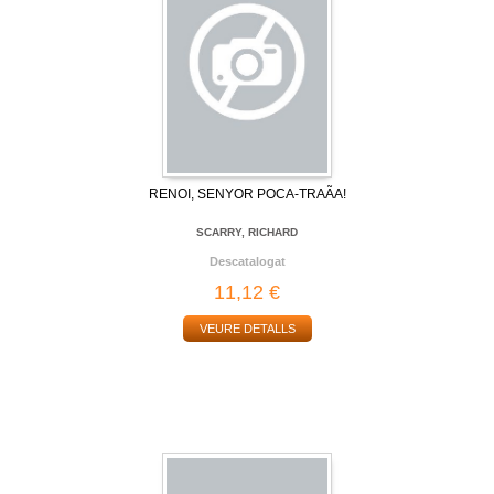
RENOI, SENYOR POCA-TRAÃA!
SCARRY, RICHARD
Descatalogat
11,12 €
VEURE DETALLS