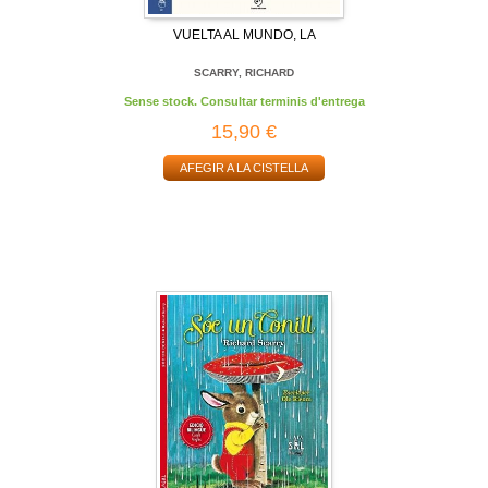
VUELTA AL MUNDO, LA
SCARRY, RICHARD
Sense stock. Consultar terminis d'entrega
15,90 €
AFEGIR A LA CISTELLA