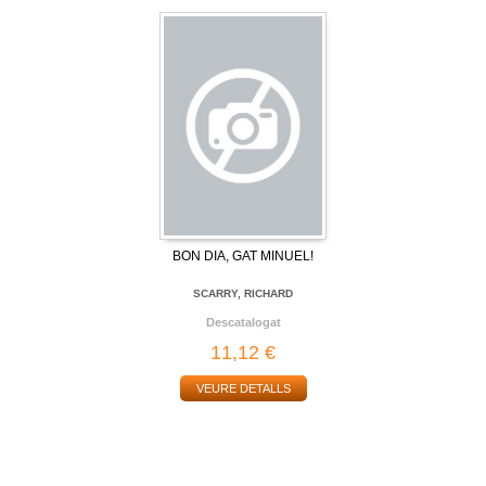
BON DIA, GAT MINUEL!
SCARRY, RICHARD
Descatalogat
11,12 €
VEURE DETALLS