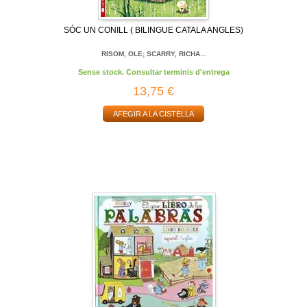
SÓC UN CONILL ( BILINGUE CATALA ANGLES)
RISOM, OLE; SCARRY, RICHA...
Sense stock. Consultar terminis d'entrega
13,75 €
AFEGIR A LA CISTELLA