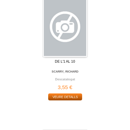
DE L'1 AL 10
SCARRY, RICHARD
Descatalogat
3,55 €
VEURE DETALLS