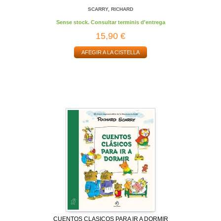
SCARRY, RICHARD
Sense stock. Consultar terminis d'entrega
15,90 €
AFEGIR A LA CISTELLA
CUENTOS CLASICOS PARA IR A DORMIR