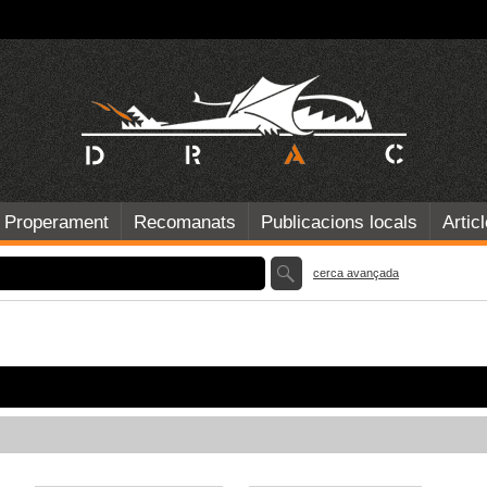
Properament
Recomanats
Publicacions locals
Artic
cerca avançada