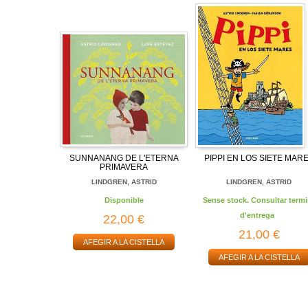
SUNNANANG DE L'ETERNA
PIPPI EN LOS SIETE MAR
PRIMAVERA
LINDGREN, ASTRID
LINDGREN, ASTRID
Disponible
Sense stock. Consultar termi
d'entrega
22,00 €
21,00 €
AFEGIR A LA CISTELLA
AFEGIR A LA CISTELLA