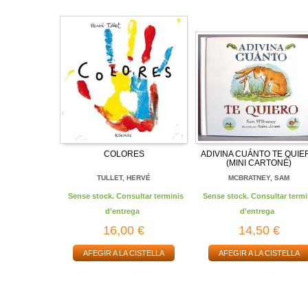
COLORES
ADIVINA CUÁNTO TE QUIE
(MINI CARTONÉ)
TULLET, HERVÉ
MCBRATNEY, SAM
Sense stock. Consultar terminis
Sense stock. Consultar termi
d'entrega
d'entrega
16,00 €
14,50 €
AFEGIR A LA CISTELLA
AFEGIR A LA CISTELLA