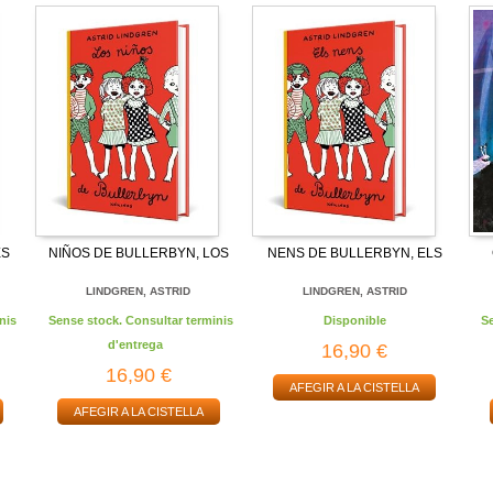
ES
NIÑOS DE BULLERBYN, LOS
NENS DE BULLERBYN, ELS
LINDGREN, ASTRID
LINDGREN, ASTRID
nis
Sense stock. Consultar terminis
Disponible
S
d'entrega
16,90 €
16,90 €
AFEGIR A LA CISTELLA
AFEGIR A LA CISTELLA