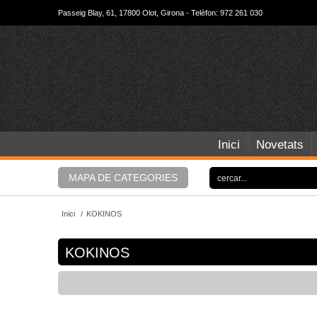
Passeig Blay, 61, 17800 Olot, Girona - Telèfon: 972 261 030
Inici
Novetats
MAPA DE CATEGORIES
Inici
/
KOKINOS
KOKINOS