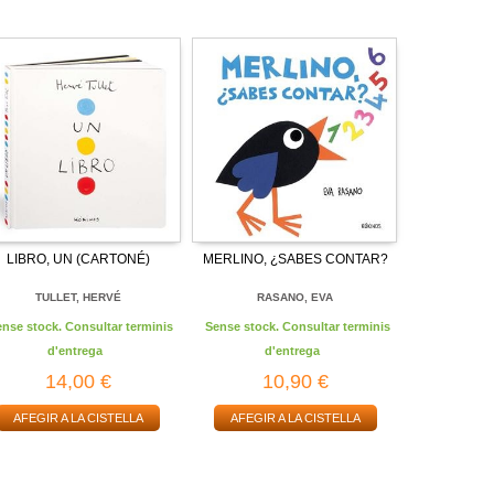
LIBRO, UN (CARTONÉ)
MERLINO, ¿SABES CONTAR?
TULLET, HERVÉ
RASANO, EVA
ense stock. Consultar terminis
Sense stock. Consultar terminis
d'entrega
d'entrega
14,00 €
10,90 €
AFEGIR A LA CISTELLA
AFEGIR A LA CISTELLA