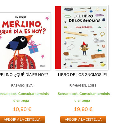
RLINO, ¿QUÉ DÍA ES HOY?
LIBRO DE LOS GNOMOS, EL
RASANO, EVA
RIPHAGEN, LOES
ense stock. Consultar terminis
Sense stock. Consultar terminis
d'entrega
d'entrega
10,90 €
19,90 €
AFEGIR A LA CISTELLA
AFEGIR A LA CISTELLA