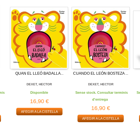
QUAN EL LLEÓ BADALLA...
CUANDO EL LEÓN BOSTEZA ...
DEXET, HECTOR
DEXET, HECTOR
nis
Disponible
Sense stock. Consultar terminis
S
d'entrega
16,90 €
16,90 €
AFEGIR A LA CISTELLA
AFEGIR A LA CISTELLA