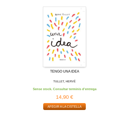
TENGO UNA IDEA
TULLET, HERVÉ
Sense stock. Consultar terminis d'entrega
14,90 €
AFEGIR A LA CISTELLA