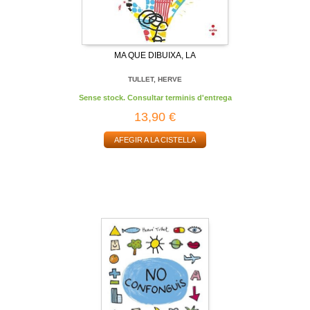
MA QUE DIBUIXA, LA
TULLET, HERVE
Sense stock. Consultar terminis d'entrega
13,90 €
AFEGIR A LA CISTELLA