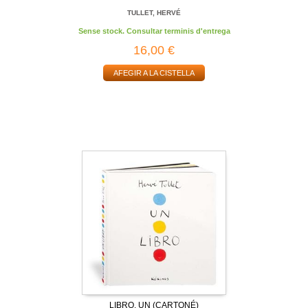
TULLET, HERVÉ
Sense stock. Consultar terminis d'entrega
16,00 €
AFEGIR A LA CISTELLA
LIBRO, UN (CARTONÉ)