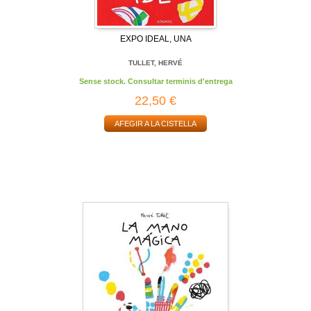
EXPO IDEAL, UNA
TULLET, HERVÉ
Sense stock. Consultar terminis d'entrega
22,50 €
AFEGIR A LA CISTELLA