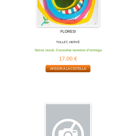
FLORES!
TULLET, HERVÉ
Sense stock. Consultar terminis d'entrega
17,00 €
AFEGIR A LA CISTELLA