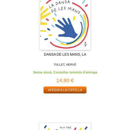
DANSA DE LES MANS, LA
TULLET, HERVÉ
Sense stock. Consultar terminis d'entrega
14,90 €
AFEGIR A LA CISTELLA