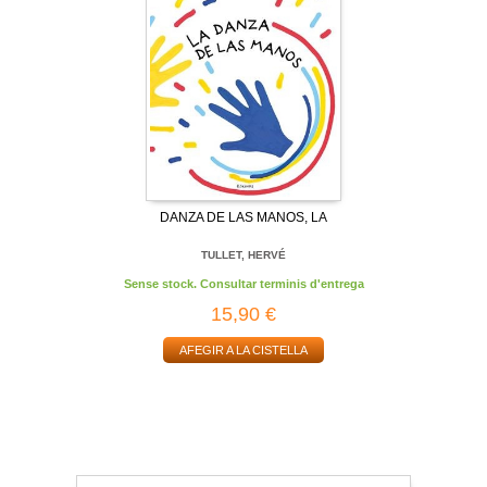
DANZA DE LAS MANOS, LA
TULLET, HERVÉ
Sense stock. Consultar terminis d'entrega
15,90 €
AFEGIR A LA CISTELLA