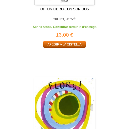
OH! UN LIBRO CON SONIDOS
TULLET, HERVÉ
Sense stock. Consultar terminis d'entrega
13,00 €
AFEGIR A LA CISTELLA