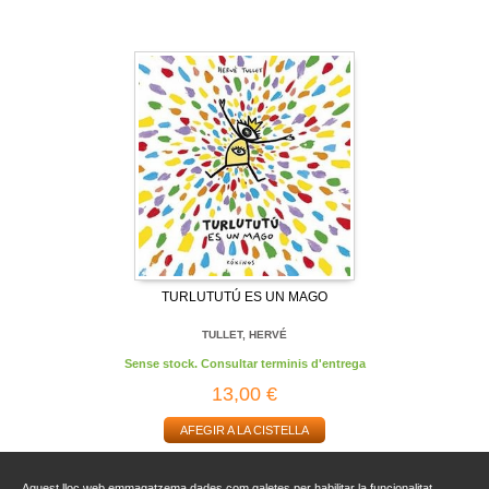
TURLUTUTÚ ES UN MAGO
TULLET, HERVÉ
Sense stock. Consultar terminis d'entrega
13,00 €
AFEGIR A LA CISTELLA
Aquest lloc web emmagatzema dades com galetes per habilitar la funcionalitat