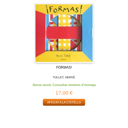
FORMAS!
TULLET, HERVÉ
Sense stock. Consultar terminis d'entrega
17,00 €
AFEGIR A LA CISTELLA