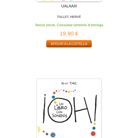
UALAAA!
TULLET, HERVÉ
Sense stock. Consultar terminis d'entrega
19,90 €
AFEGIR A LA CISTELLA