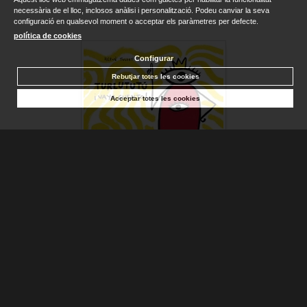
necessària de el lloc, inclosos anàlisi i personalització. Podeu canviar la seva
configuració en qualsevol moment o acceptar els paràmetres per defecte.
política de cookies
Configurar
Rebutjar totes les cookies
Acceptar totes les cookies
TURLUTUTÚ VAYA CUENTO
TULLET, HERVÉ
Sense stock. Consultar terminis d'entrega
13,00 €
AFEGIR A LA CISTELLA