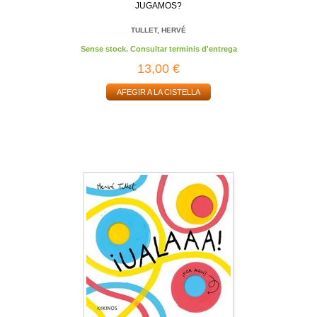
JUGAMOS?
TULLET, HERVÉ
Sense stock. Consultar terminis d'entrega
13,00 €
AFEGIR A LA CISTELLA