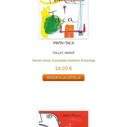
PINTA I TACA
TULLET, HERVÉ
Sense stock. Consultar terminis d'entrega
18,20 €
AFEGIR A LA CISTELLA