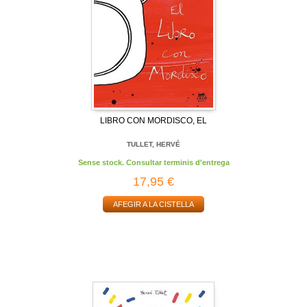
LIBRO CON MORDISCO, EL
TULLET, HERVÉ
Sense stock. Consultar terminis d'entrega
17,95 €
AFEGIR A LA CISTELLA