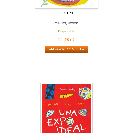
FLORS!
TULLET, HERVÉ
Disponible
16,95 €
AFEGIR A LA CISTELLA