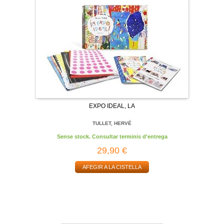
EXPO IDEAL, LA
TULLET, HERVÉ
Sense stock. Consultar terminis d'entrega
29,90 €
AFEGIR A LA CISTELLA