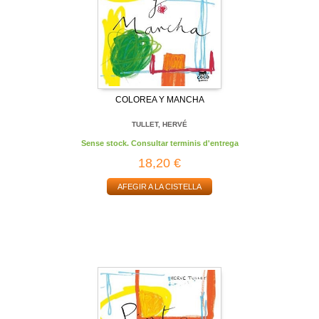
COLOREA Y MANCHA
TULLET, HERVÉ
Sense stock. Consultar terminis d'entrega
18,20 €
AFEGIR A LA CISTELLA