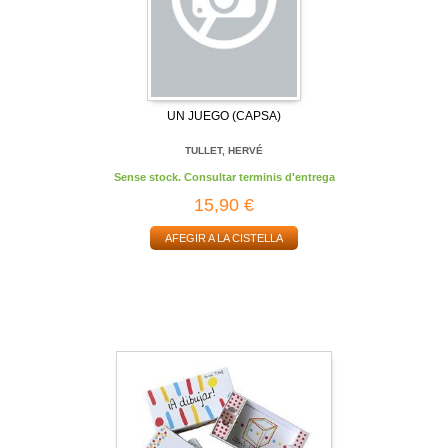
UN JUEGO (CAPSA)
TULLET, HERVÉ
Sense stock. Consultar terminis d'entrega
15,90 €
AFEGIR A LA CISTELLA