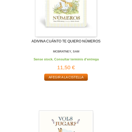
ADIVINA CUÁNTO TE QUIERO NÚMEROS
MCBRATNEY, SAM
Sense stock. Consultar terminis d'entrega
11,50 €
AFEGIR A LA CISTELLA