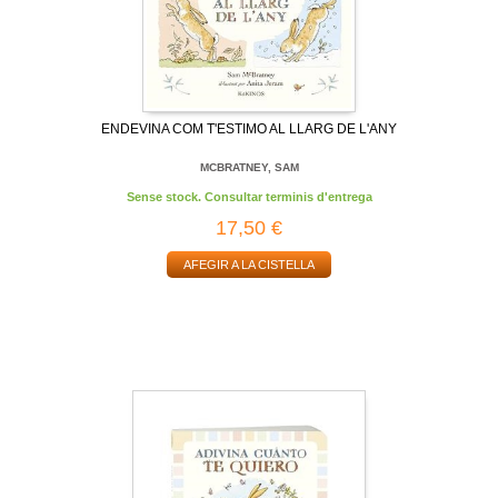
ENDEVINA COM T'ESTIMO AL LLARG DE L'ANY
MCBRATNEY, SAM
Sense stock. Consultar terminis d'entrega
17,50 €
AFEGIR A LA CISTELLA