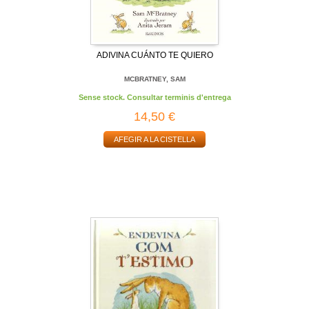
ADIVINA CUÁNTO TE QUIERO
MCBRATNEY, SAM
Sense stock. Consultar terminis d'entrega
14,50 €
AFEGIR A LA CISTELLA