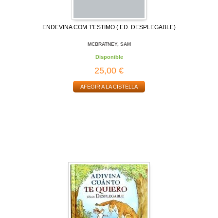
ENDEVINA COM T'ESTIMO ( ED. DESPLEGABLE)
MCBRATNEY, SAM
Disponible
25,00 €
AFEGIR A LA CISTELLA