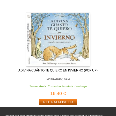
ADIVINA CUÁNTO TE QUIERO EN INVIERNO (POP UP)
MCBRATNEY, SAM
Sense stock. Consultar terminis d'entrega
16,40 €
AFEGIR A LA CISTELLA
Aquest lloc web emmagatzema dades com galetes per habilitar la funcionalitat