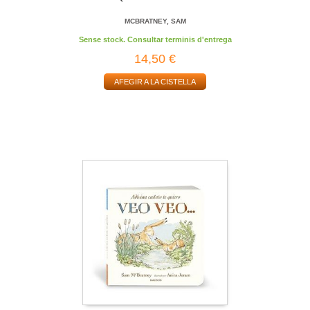
MCBRATNEY, SAM
Sense stock. Consultar terminis d'entrega
14,50 €
AFEGIR A LA CISTELLA