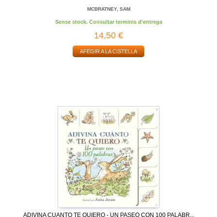
MCBRATNEY, SAM
Sense stock. Consultar terminis d'entrega
14,50 €
AFEGIR A LA CISTELLA
ADIVINA CUANTO TE QUIERO - UN PASEO CON 100 PALABR...