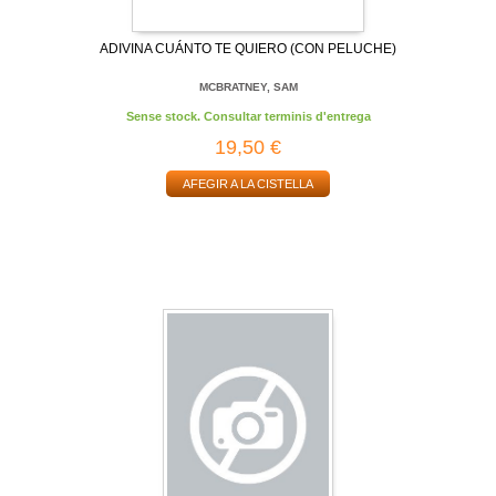
ADIVINA CUÁNTO TE QUIERO (CON PELUCHE)
MCBRATNEY, SAM
Sense stock. Consultar terminis d'entrega
19,50 €
AFEGIR A LA CISTELLA