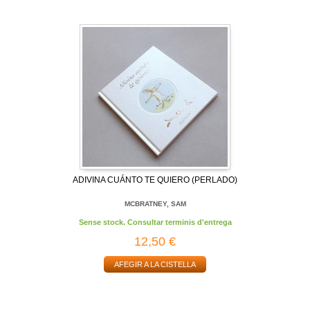
ADIVINA CUÁNTO TE QUIERO (PERLADO)
MCBRATNEY, SAM
Sense stock. Consultar terminis d'entrega
12,50 €
AFEGIR A LA CISTELLA