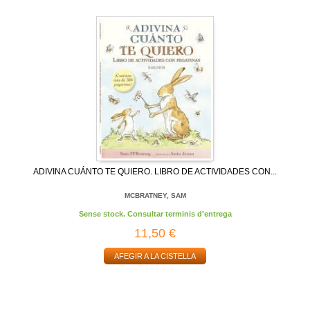
ADIVINA CUÁNTO TE QUIERO. LIBRO DE ACTIVIDADES CON...
MCBRATNEY, SAM
Sense stock. Consultar terminis d'entrega
11,50 €
AFEGIR A LA CISTELLA