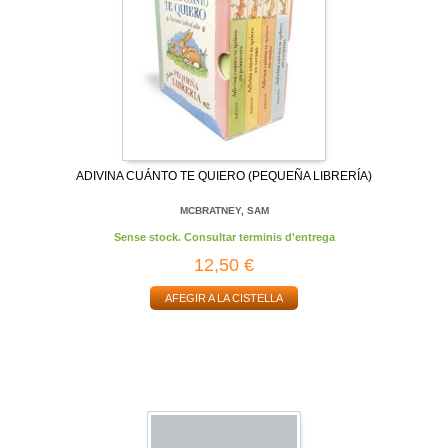
ADIVINA CUÁNTO TE QUIERO (PEQUEÑA LIBRERÍA)
MCBRATNEY, SAM
Sense stock. Consultar terminis d'entrega
12,50 €
AFEGIR A LA CISTELLA