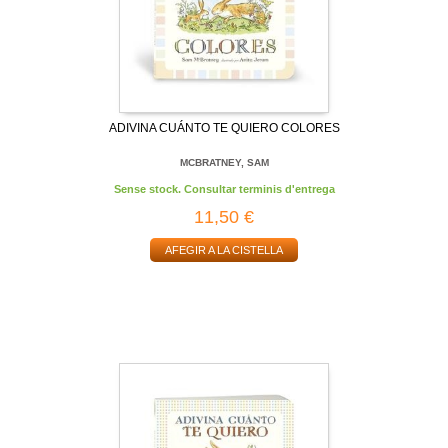
ADIVINA CUÁNTO TE QUIERO COLORES
MCBRATNEY, SAM
Sense stock. Consultar terminis d'entrega
11,50 €
AFEGIR A LA CISTELLA