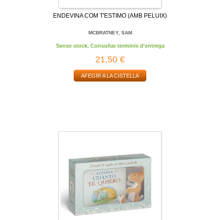
ENDEVINA COM T'ESTIMO (AMB PELUIX)
MCBRATNEY, SAM
Sense stock. Consultar terminis d'entrega
21,50 €
AFEGIR A LA CISTELLA