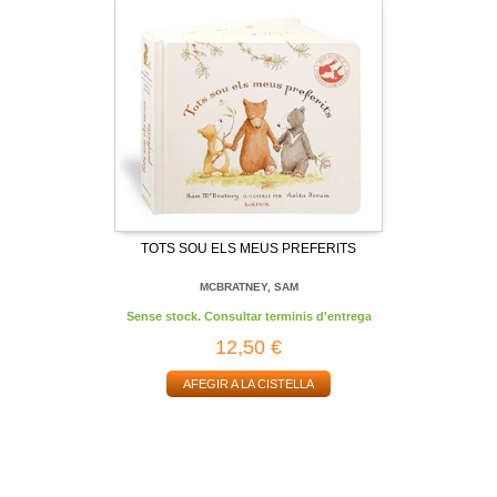
TOTS SOU ELS MEUS PREFERITS
MCBRATNEY, SAM
Sense stock. Consultar terminis d'entrega
12,50 €
AFEGIR A LA CISTELLA