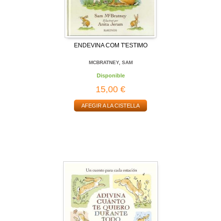
ENDEVINA COM T'ESTIMO
MCBRATNEY, SAM
Disponible
15,00 €
AFEGIR A LA CISTELLA