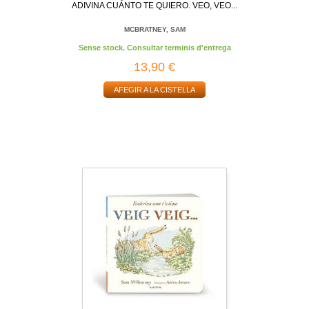
ADIVINA CUÁNTO TE QUIERO. VEO, VEO...
MCBRATNEY, SAM
Sense stock. Consultar terminis d'entrega
13,90 €
AFEGIR A LA CISTELLA