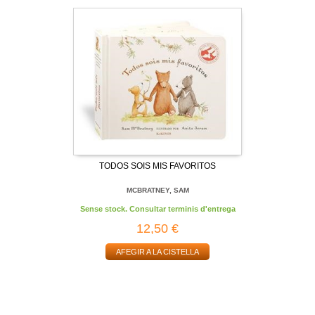
TODOS SOIS MIS FAVORITOS
MCBRATNEY, SAM
Sense stock. Consultar terminis d'entrega
12,50 €
AFEGIR A LA CISTELLA