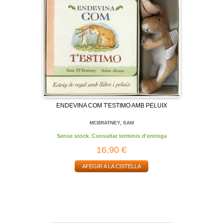
ENDEVINA COM T'ESTIMO AMB PELUIX
MCBRATNEY, SAM
Sense stock. Consultar terminis d'entrega
16,90 €
AFEGIR A LA CISTELLA