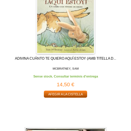
ADIVINA CUÁNTO TE QUIERO AQUÍ ESTOY (AMB TITELLA D...
MCBRATNEY, SAM
Sense stock. Consultar terminis d'entrega
14,50 €
AFEGIR A LA CISTELLA