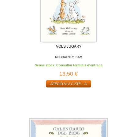
VOLS JUGAR?
MCBRATNEY, SAM
Sense stock. Consultar terminis d'entrega
13,50 €
AFEGIR A LA CISTELLA