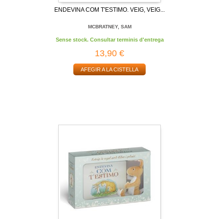
ENDEVINA COM T'ESTIMO. VEIG, VEIG...
MCBRATNEY, SAM
Sense stock. Consultar terminis d'entrega
13,90 €
AFEGIR A LA CISTELLA