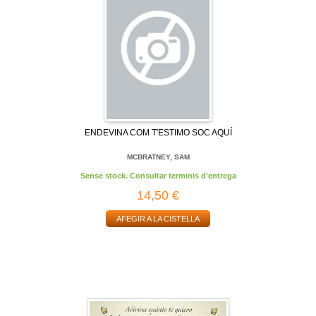
ENDEVINA COM T'ESTIMO SOC AQUÍ
MCBRATNEY, SAM
Sense stock. Consultar terminis d'entrega
14,50 €
AFEGIR A LA CISTELLA