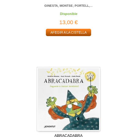
GINESTA, MONTSE; PORTELL,...
Disponible
13,00 €
AFEGIR A LA CISTELLA
ABRACADABRA