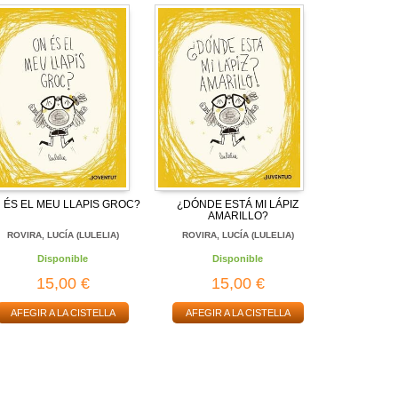
 ÉS EL MEU LLAPIS GROC?
¿DÓNDE ESTÁ MI LÁPIZ
AMARILLO?
ROVIRA, LUCÍA (LULELIA)
ROVIRA, LUCÍA (LULELIA)
Disponible
Disponible
15,00 €
15,00 €
AFEGIR A LA CISTELLA
AFEGIR A LA CISTELLA