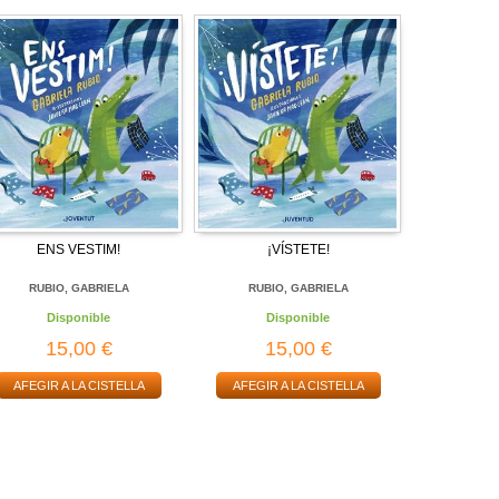
ENS VESTIM!
¡VÍSTETE!
RUBIO, GABRIELA
RUBIO, GABRIELA
Disponible
Disponible
15,00 €
15,00 €
AFEGIR A LA CISTELLA
AFEGIR A LA CISTELLA