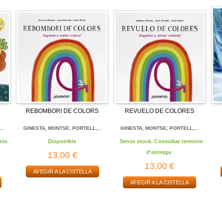
REBOMBORI DE COLORS
REVUELO DE COLORES
..
GINESTA, MONTSE; PORTELL,...
GINESTA, MONTSE; PORTELL,...
nis
Disponible
Sense stock. Consultar terminis
d'entrega
13,00 €
13,00 €
AFEGIR A LA CISTELLA
AFEGIR A LA CISTELLA