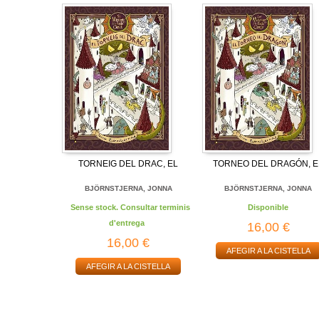
TORNEIG DEL DRAC, EL
TORNEO DEL DRAGÓN, E
BJÖRNSTJERNA, JONNA
BJÖRNSTJERNA, JONNA
Sense stock. Consultar terminis
Disponible
d'entrega
16,00 €
16,00 €
AFEGIR A LA CISTELLA
AFEGIR A LA CISTELLA