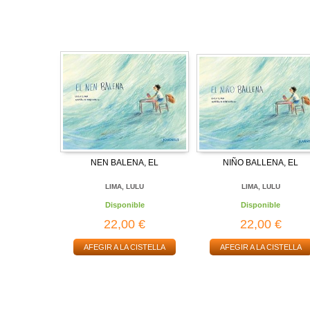
NEN BALENA, EL
NIÑO BALLENA, EL
LIMA, LULU
LIMA, LULU
Disponible
Disponible
22,00 €
22,00 €
AFEGIR A LA CISTELLA
AFEGIR A LA CISTELLA