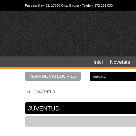
Passeig Blay, 61, 17800 Olot, Girona - Telèfon: 972 261 030
Inici
Novetats
MAPA DE CATEGORIES
Inici
/
JUVENTUD
JUVENTUD