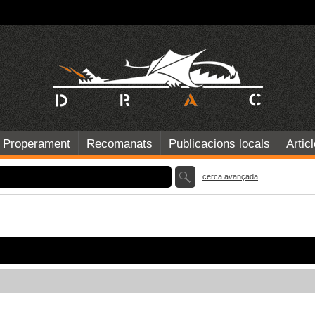
Properament
Recomanats
Publicacions locals
Artic
cerca avançada