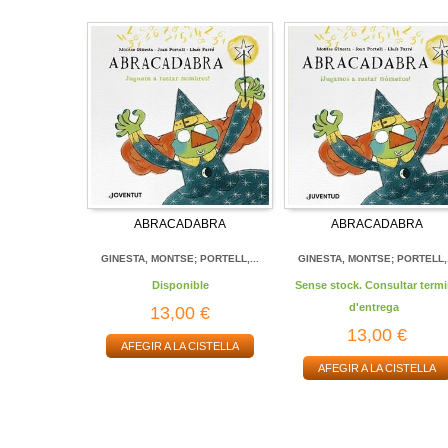
ABRACADABRA
ABRACADABRA
GINESTA, MONTSE; PORTELL,...
GINESTA, MONTSE; PORTELL,.
Disponible
Sense stock. Consultar termi
d'entrega
13,00 €
13,00 €
AFEGIR A LA CISTELLA
AFEGIR A LA CISTELLA