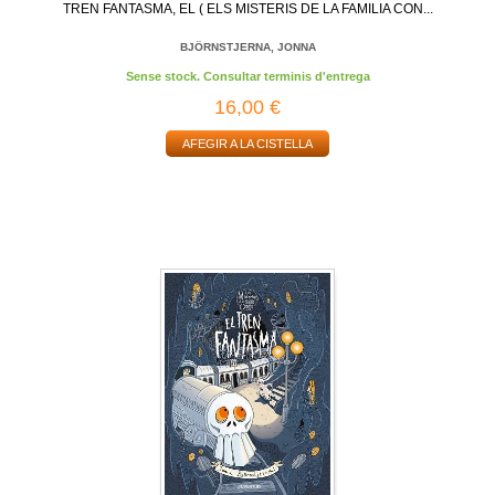
TREN FANTASMA, EL ( ELS MISTERIS DE LA FAMILIA CON...
BJÖRNSTJERNA, JONNA
Sense stock. Consultar terminis d'entrega
16,00 €
AFEGIR A LA CISTELLA