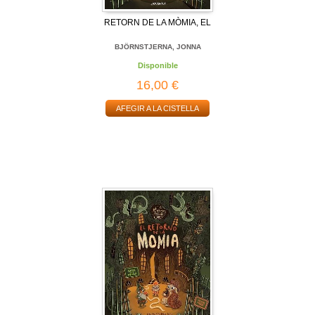
RETORN DE LA MÒMIA, EL
BJÖRNSTJERNA, JONNA
Disponible
16,00 €
AFEGIR A LA CISTELLA