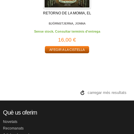
RETORNO DE LA MOMIA, EL
BJÖRNSTJERNA, JONNA
Sense stock. Consultar terminis d'entrega
16,00 €
AFEGIR A LA CISTELLA
carregar més resultats
Què us oferim
Novetats
Recomanats