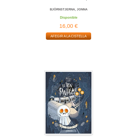
BJÖRNSTJERNA, JONNA
Disponible
16,00 €
AFEGIR A LA CISTELLA