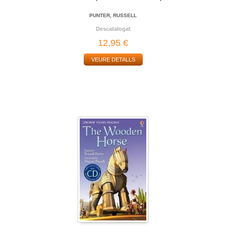
PUNTER, RUSSELL
Descatalogat
12,95 €
VEURE DETALLS