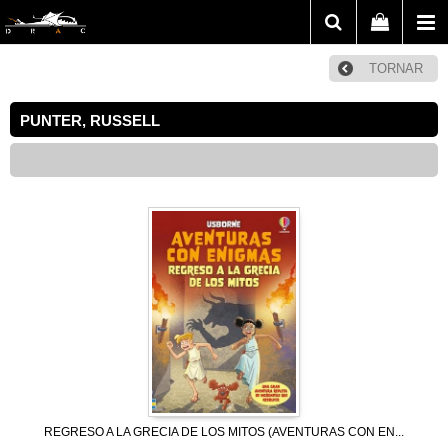
TORNAR
PUNTER, RUSSELL
REGRESO A LA GRECIA DE LOS MITOS (AVENTURAS CON EN...