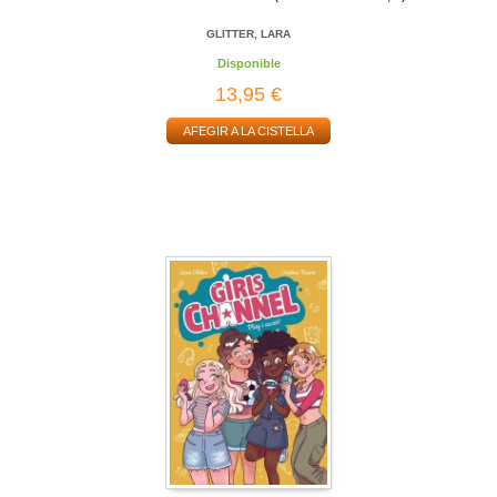
GLITTER, LARA
Disponible
13,95 €
AFEGIR A LA CISTELLA