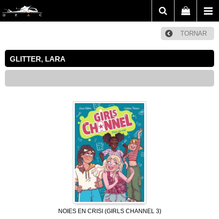
TORNAR
GLITTER, LARA
NOIES EN CRISI (GIRLS CHANNEL 3)