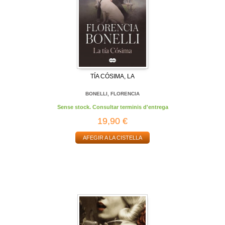
TÍA CÓSIMA, LA
BONELLI, FLORENCIA
Sense stock. Consultar terminis d'entrega
19,90 €
AFEGIR A LA CISTELLA