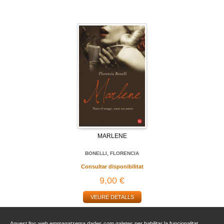
MARLENE
BONELLI, FLORENCIA
Consultar disponibilitat
9,00 €
VEURE DETALLS
Aquest lloc web emmagatzema dades com galetes per habilitar la funcionalitat