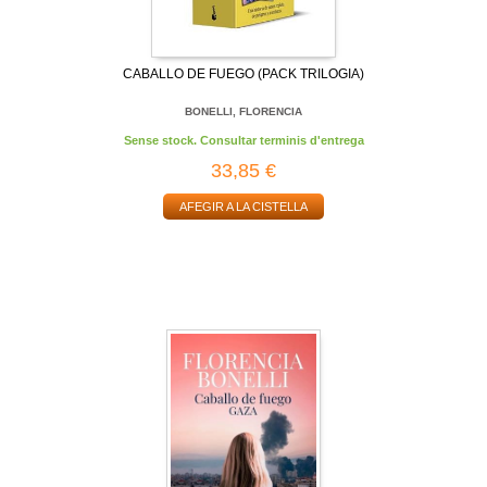
CABALLO DE FUEGO (PACK TRILOGIA)
BONELLI, FLORENCIA
Sense stock. Consultar terminis d'entrega
33,85 €
AFEGIR A LA CISTELLA