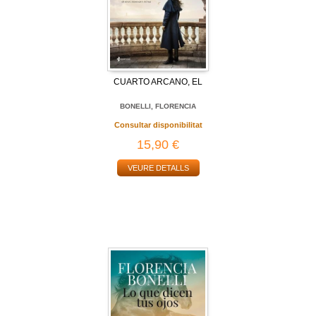
CUARTO ARCANO, EL
BONELLI, FLORENCIA
Consultar disponibilitat
15,90 €
VEURE DETALLS