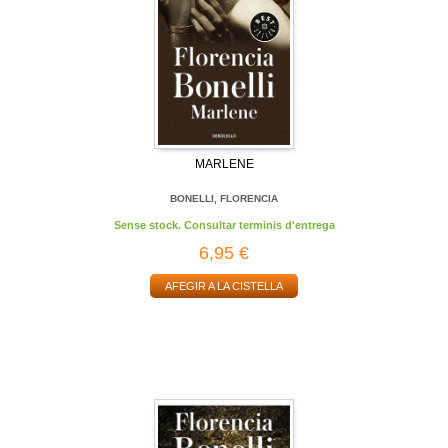
MARLENE
BONELLI, FLORENCIA
Sense stock. Consultar terminis d'entrega
6,95 €
AFEGIR A LA CISTELLA