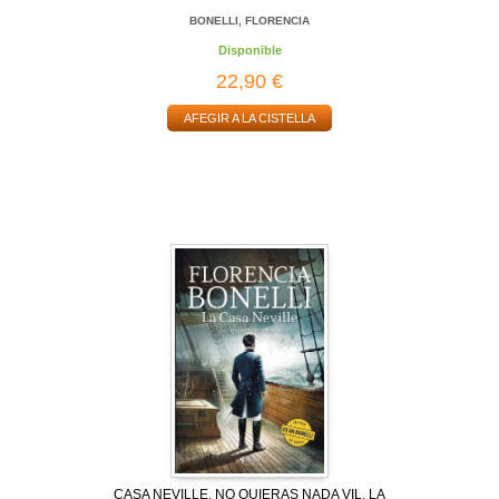
BONELLI, FLORENCIA
Disponible
22,90 €
AFEGIR A LA CISTELLA
CASA NEVILLE. NO QUIERAS NADA VIL, LA