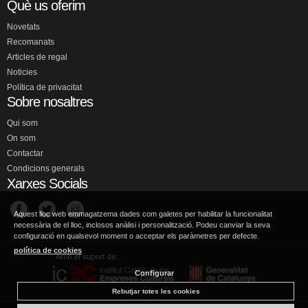
Què us oferim
Novetats
Recomanats
Articles de regal
Noticies
Política de privacitat
Sobre nosaltres
Qui som
On som
Contactar
Condicions generals
Xarxes Socials
Aquest lloc web emmagatzema dades com galetes per habilitar la funcionalitat
necessària de el lloc, inclosos anàlisi i personalització. Podeu canviar la seva
configuració en qualsevol moment o acceptar els paràmetres per defecte.
política de cookies
Configurar
Rebutjar totes les cookies