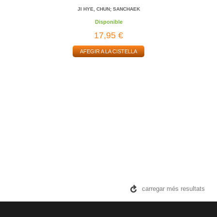
JI HYE, CHUN; SANCHAEK
Disponible
17,95 €
AFEGIR A LA CISTELLA
carregar més resultats