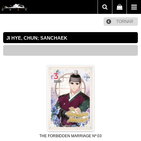
TORNAR
JI HYE, CHUN; SANCHAEK
THE FORBIDDEN MARRIAGE Nº 03