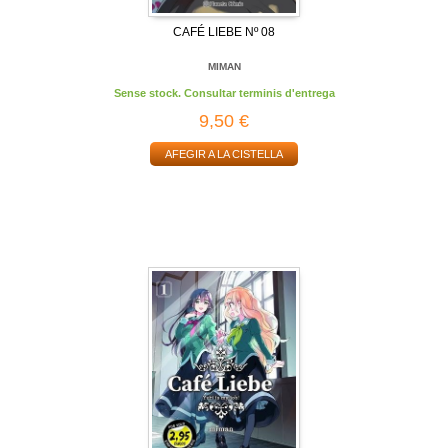
CAFÉ LIEBE Nº 08
MIMAN
Sense stock. Consultar terminis d'entrega
9,50 €
AFEGIR A LA CISTELLA