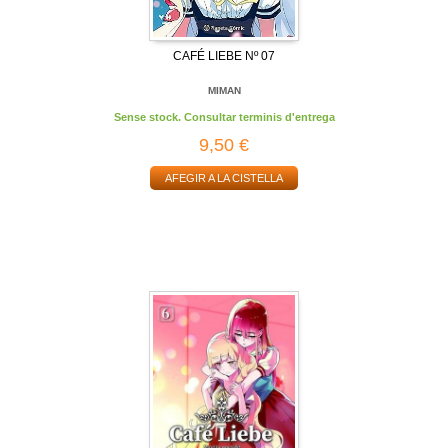
CAFÉ LIEBE Nº 07
MIMAN
Sense stock. Consultar terminis d'entrega
9,50 €
AFEGIR A LA CISTELLA