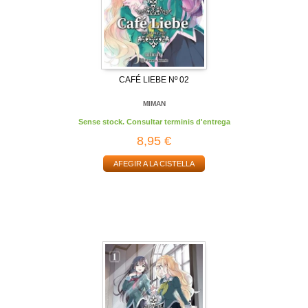
CAFÉ LIEBE Nº 02
MIMAN
Sense stock. Consultar terminis d'entrega
8,95 €
AFEGIR A LA CISTELLA