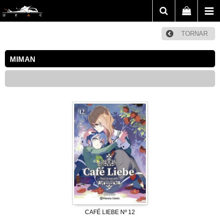
TORNAR
MIMAN
CAFÉ LIEBE Nº 12