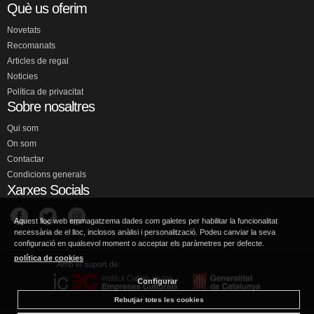
Què us oferim
Novetats
Recomanats
Articles de regal
Noticies
Política de privacitat
Sobre nosaltres
Qui som
On som
Contactar
Condicions generals
Xarxes Socials
Aquest lloc web emmagatzema dades com galetes per habilitar la funcionalitat
necessària de el lloc, inclosos anàlisi i personalització. Podeu canviar la seva
configuració en qualsevol moment o acceptar els paràmetres per defecte.
política de cookies
Configurar
Rebutjar totes les cookies