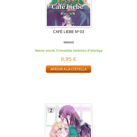
CAFÉ LIEBE Nº 03
MIMAN
Sense stock. Consultar terminis d'entrega
8,95 €
AFEGIR A LA CISTELLA