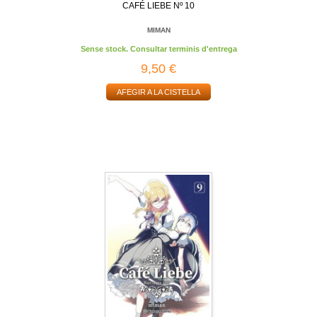
CAFÉ LIEBE Nº 10
MIMAN
Sense stock. Consultar terminis d'entrega
9,50 €
AFEGIR A LA CISTELLA