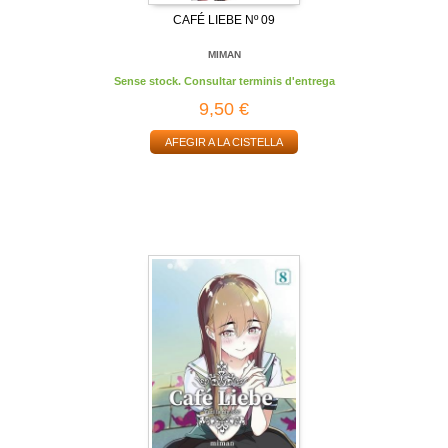
CAFÉ LIEBE Nº 09
MIMAN
Sense stock. Consultar terminis d'entrega
9,50 €
AFEGIR A LA CISTELLA