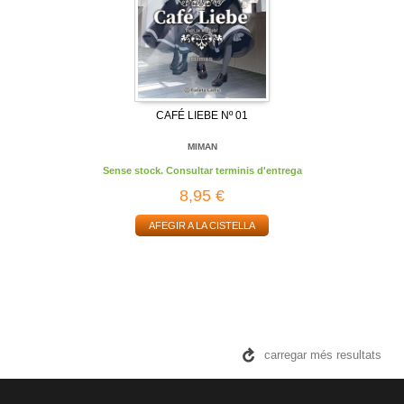
CAFÉ LIEBE Nº 01
MIMAN
Sense stock. Consultar terminis d'entrega
8,95 €
AFEGIR A LA CISTELLA
carregar més resultats