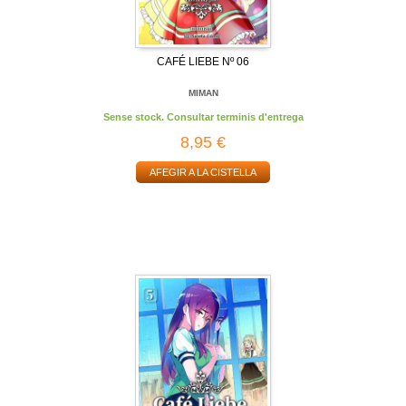
CAFÉ LIEBE Nº 06
MIMAN
Sense stock. Consultar terminis d'entrega
8,95 €
AFEGIR A LA CISTELLA