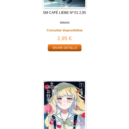
SM CAFÉ LIEBE Nº 01 2,95
MIMAN
Consultar disponibilitat
2,95 €
VEURE DETALLS