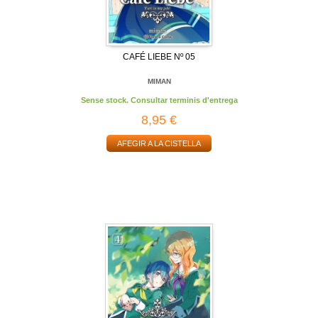
CAFÉ LIEBE Nº 05
MIMAN
Sense stock. Consultar terminis d'entrega
8,95 €
AFEGIR A LA CISTELLA