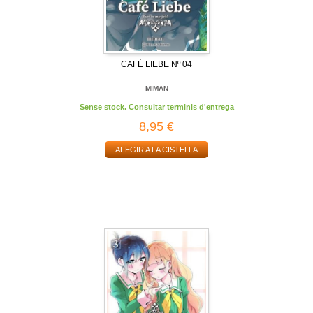
CAFÉ LIEBE Nº 04
MIMAN
Sense stock. Consultar terminis d'entrega
8,95 €
AFEGIR A LA CISTELLA