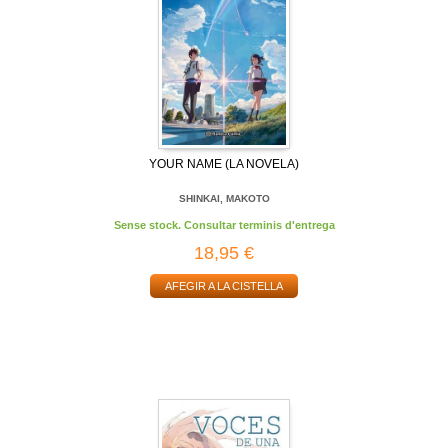
YOUR NAME (LA NOVELA)
SHINKAI, MAKOTO
Sense stock. Consultar terminis d'entrega
18,95 €
AFEGIR A LA CISTELLA