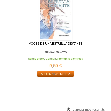
VOCES DE UNA ESTRELLA DISTANTE
SHINKAI, MAKOTO
Sense stock. Consultar terminis d'entrega
9,50 €
AFEGIR A LA CISTELLA
carregar més resultats