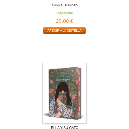
SHINKAI, MAKOTO
Disponible
20,00 €
AFEGIR A LA CISTELLA
ELLA Y SU GATO