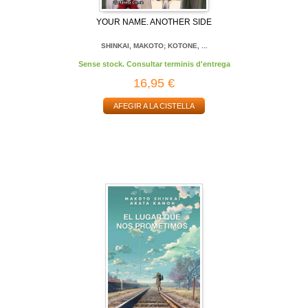
YOUR NAME. ANOTHER SIDE
SHINKAI, MAKOTO; KOTONE, ...
Sense stock. Consultar terminis d'entrega
16,95 €
AFEGIR A LA CISTELLA