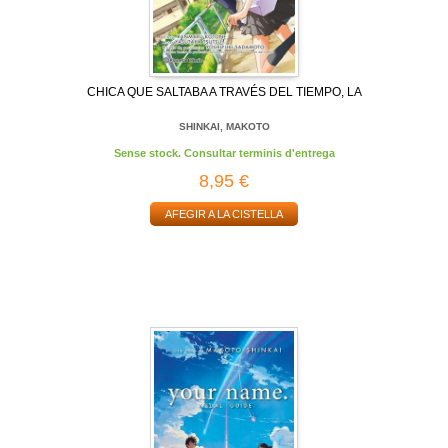
CHICA QUE SALTABA A TRAVÉS DEL TIEMPO, LA
SHINKAI, MAKOTO
Sense stock. Consultar terminis d'entrega
8,95 €
AFEGIR A LA CISTELLA