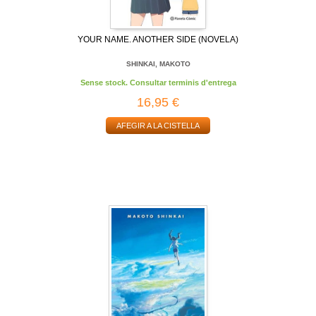
YOUR NAME. ANOTHER SIDE (NOVELA)
SHINKAI, MAKOTO
Sense stock. Consultar terminis d'entrega
16,95 €
AFEGIR A LA CISTELLA