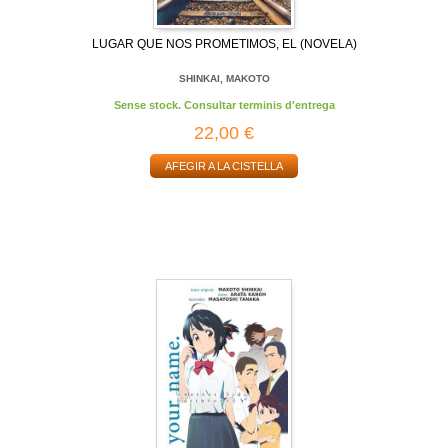
LUGAR QUE NOS PROMETIMOS, EL (NOVELA)
SHINKAI, MAKOTO
Sense stock. Consultar terminis d'entrega
22,00 €
AFEGIR A LA CISTELLA