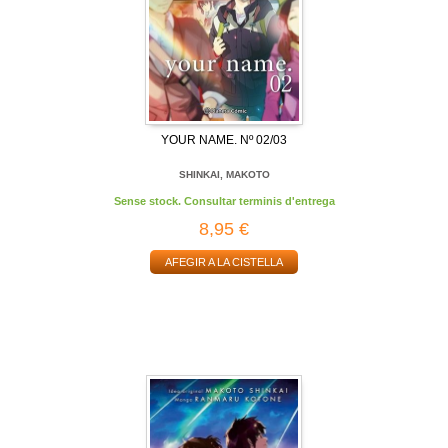
YOUR NAME. Nº 02/03
SHINKAI, MAKOTO
Sense stock. Consultar terminis d'entrega
8,95 €
AFEGIR A LA CISTELLA