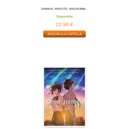
SHINKAI, MAKOTO; NAGAKAWA...
Disponible
22,90 €
AFEGIR A LA CISTELLA