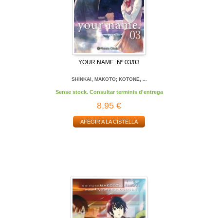
YOUR NAME. Nº 03/03
SHINKAI, MAKOTO; KOTONE, ...
Sense stock. Consultar terminis d'entrega
8,95 €
AFEGIR A LA CISTELLA