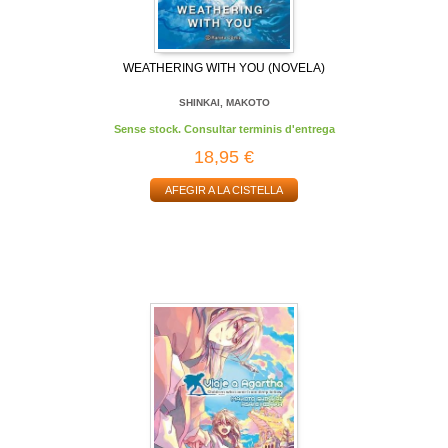
WEATHERING WITH YOU (NOVELA)
SHINKAI, MAKOTO
Sense stock. Consultar terminis d'entrega
18,95 €
AFEGIR A LA CISTELLA