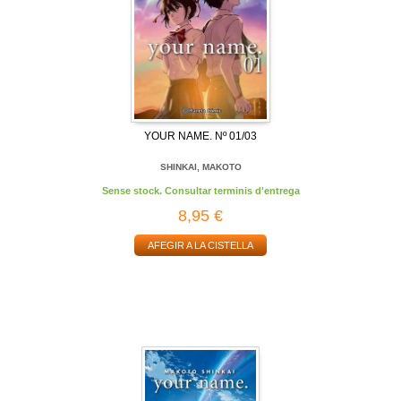
YOUR NAME. Nº 01/03
SHINKAI, MAKOTO
Sense stock. Consultar terminis d'entrega
8,95 €
AFEGIR A LA CISTELLA