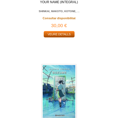
YOUR NAME (INTEGRAL)
SHINKAI, MAKOTO; KOTONE, ...
Consultar disponibilitat
30,00 €
VEURE DETALLS