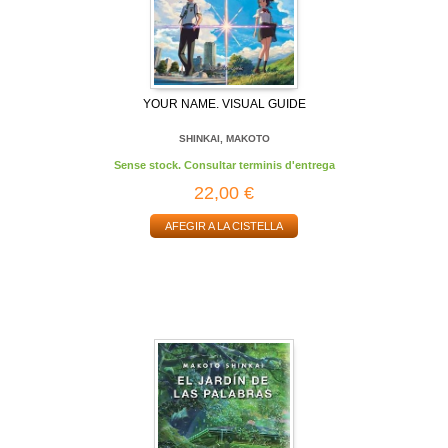
YOUR NAME. VISUAL GUIDE
SHINKAI, MAKOTO
Sense stock. Consultar terminis d'entrega
22,00 €
AFEGIR A LA CISTELLA