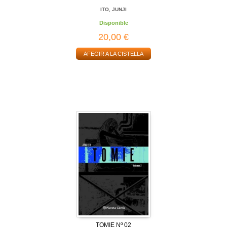
ITO, JUNJI
Disponible
20,00 €
AFEGIR A LA CISTELLA
TOMIE Nº 02