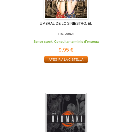
UMBRAL DE LO SINIESTRO, EL
ITO, JUNJI
Sense stock. Consultar terminis d'entrega
9,95 €
AFEGIR A LA CISTELLA