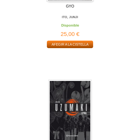
GYO
ITO, JUNJI
Disponible
25,00 €
AFEGIR A LA CISTELLA