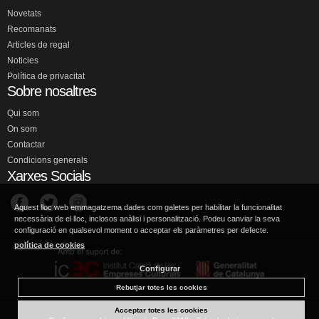
Novetats
Recomanats
Articles de regal
Noticies
Política de privacitat
Sobre nosaltres
Qui som
On som
Contactar
Condicions generals
Xarxes Socials
Aquest lloc web emmagatzema dades com galetes per habilitar la funcionalitat
necessària de el lloc, inclosos anàlisi i personalització. Podeu canviar la seva
configuració en qualsevol moment o acceptar els paràmetres per defecte.
política de cookies
Configurar
Rebutjar totes les cookies
Acceptar totes les cookies