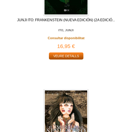
JUNJI ITO: FRANKENSTEIN (NUEVA EDICIÓN) (2A EDICIÓ...
ITO, JUNJI
Consultar disponibilitat
16,95 €
VEURE DETALLS