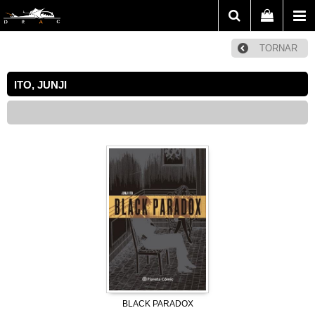
TORNAR
ITO, JUNJI
BLACK PARADOX