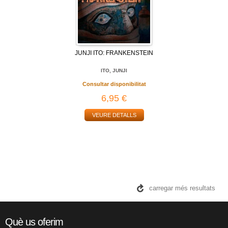
JUNJI ITO: FRANKENSTEIN
ITO, JUNJI
Consultar disponibilitat
6,95 €
VEURE DETALLS
carregar més resultats
Què us oferim