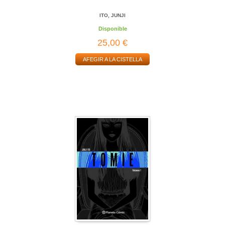
ITO, JUNJI
Disponible
25,00 €
AFEGIR A LA CISTELLA