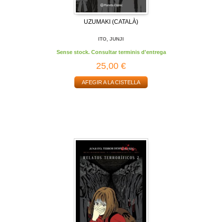
UZUMAKI (CATALÀ)
ITO, JUNJI
Sense stock. Consultar terminis d'entrega
25,00 €
AFEGIR A LA CISTELLA