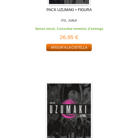
PACK UZUMAKI + FIGURA
ITO, JUNJI
Sense stock. Consultar terminis d'entrega
26,95 €
AFEGIR A LA CISTELLA