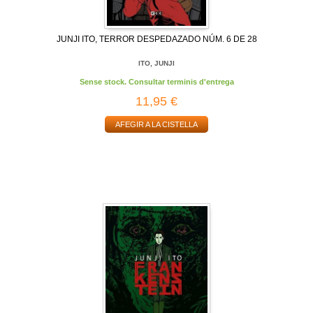
JUNJI ITO, TERROR DESPEDAZADO NÚM. 6 DE 28
ITO, JUNJI
Sense stock. Consultar terminis d'entrega
11,95 €
AFEGIR A LA CISTELLA