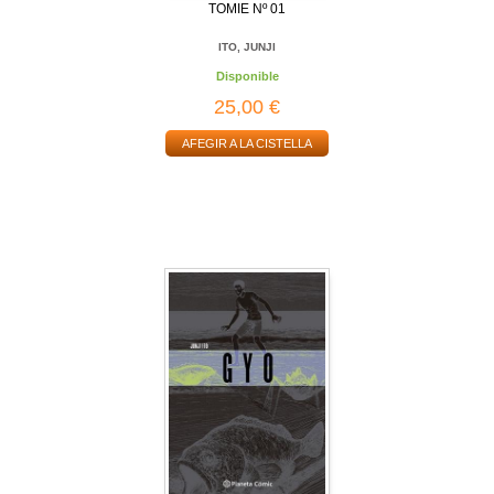
TOMIE Nº 01
ITO, JUNJI
Disponible
25,00 €
AFEGIR A LA CISTELLA