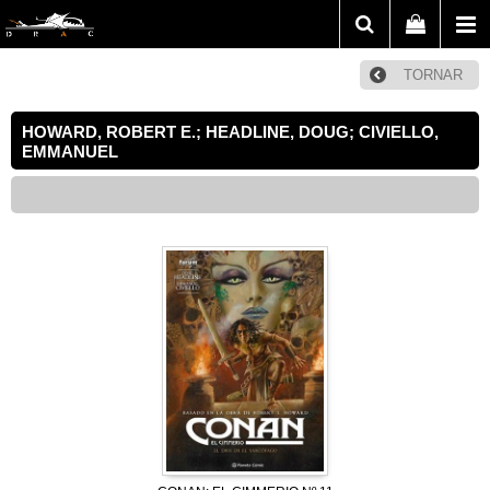
TORNAR
HOWARD, ROBERT E.; HEADLINE, DOUG; CIVIELLO,
EMMANUEL