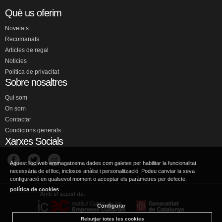
Què us oferim
Novetats
Recomanats
Articles de regal
Noticies
Política de privacitat
Sobre nosaltres
Qui som
On som
Contactar
Condicions generals
Xarxes Socials
Aquest lloc web emmagatzema dades com galetes per habilitar la funcionalitat
necessària de el lloc, inclosos anàlisi i personalització. Podeu canviar la seva
configuració en qualsevol moment o acceptar els paràmetres per defecte.
política de cookies
Configurar
Rebutjar totes les cookies