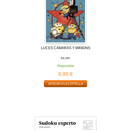
LUCES CÁMARAS Y MINIONS
AA.DD.
Disponible
8,95 €
AFEGIR A LA CISTELLA