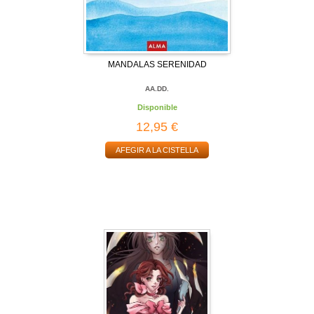
MANDALAS SERENIDAD
AA.DD.
Disponible
12,95 €
AFEGIR A LA CISTELLA