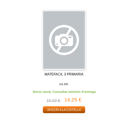
MATEFACIL 3 PRIMARIA
AA.DD.
Sense stock. Consultar terminis d'entrega
14,25 €
15,00 €
AFEGIR A LA CISTELLA