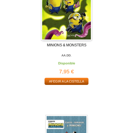
MINIONS & MONSTERS
AA.DD.
Disponible
7,95 €
AFEGIR A LA CISTELLA