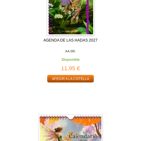
AGENDA DE LAS HADAS 2027
AA.DD.
Disponible
11,95 €
AFEGIR A LA CISTELLA