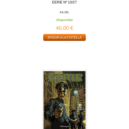
EERIE Nº 10/27
AA.DD.
Disponible
40,00 €
AFEGIR A LA CISTELLA