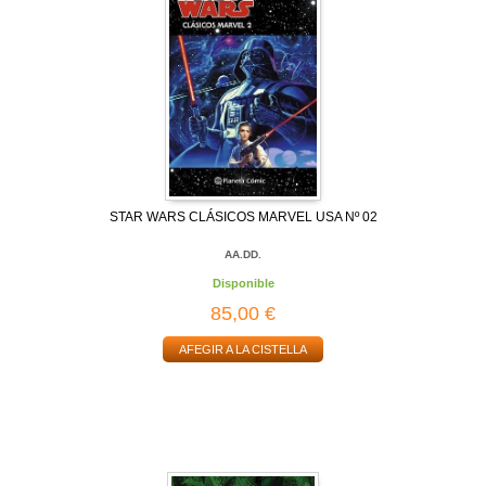
STAR WARS CLÁSICOS MARVEL USA Nº 02
AA.DD.
Disponible
85,00 €
AFEGIR A LA CISTELLA