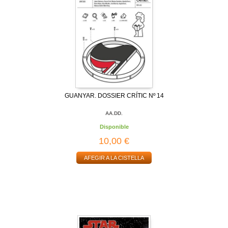
GUANYAR. DOSSIER CRÍTIC Nº 14
AA.DD.
Disponible
10,00 €
AFEGIR A LA CISTELLA