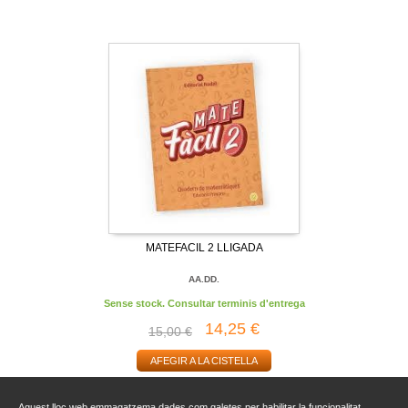
MATEFACIL 2 LLIGADA
AA.DD.
Sense stock. Consultar terminis d'entrega
14,25 €
15,00 €
AFEGIR A LA CISTELLA
Aquest lloc web emmagatzema dades com galetes per habilitar la funcionalitat