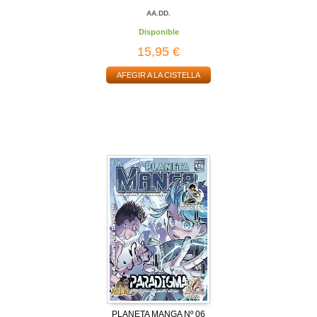
AA.DD.
Disponible
15,95 €
AFEGIR A LA CISTELLA
PLANETA MANGA Nº 06