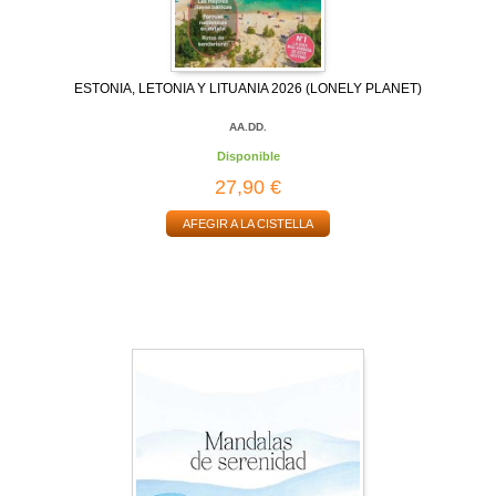
ESTONIA, LETONIA Y LITUANIA 2026 (LONELY PLANET)
AA.DD.
Disponible
27,90 €
AFEGIR A LA CISTELLA