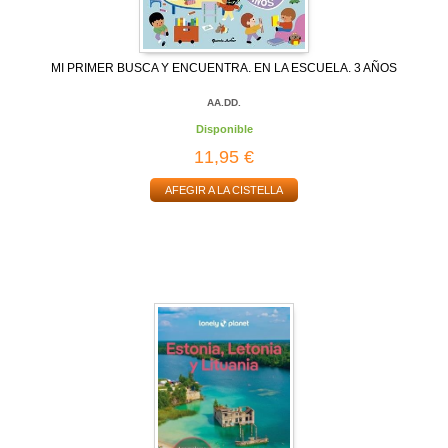
MI PRIMER BUSCA Y ENCUENTRA. EN LA ESCUELA. 3 AÑOS
AA.DD.
Disponible
11,95 €
AFEGIR A LA CISTELLA