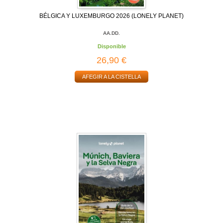
BÉLGICA Y LUXEMBURGO 2026 (LONELY PLANET)
AA.DD.
Disponible
26,90 €
AFEGIR A LA CISTELLA