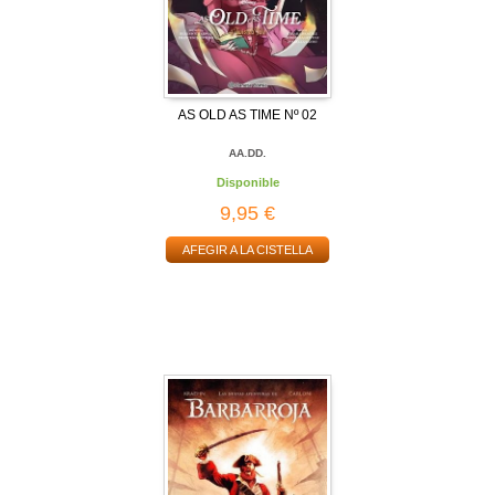
AS OLD AS TIME Nº 02
AA.DD.
Disponible
9,95 €
AFEGIR A LA CISTELLA