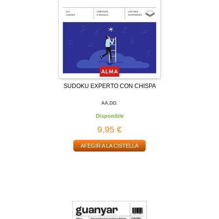
SUDOKU EXPERTO CON CHISPA
AA.DD.
Disponible
9,95 €
AFEGIR A LA CISTELLA