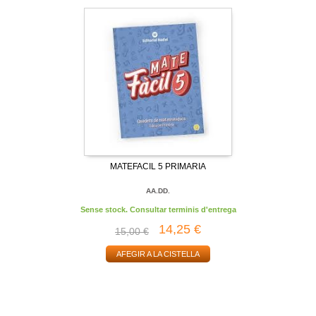
MATEFACIL 5 PRIMARIA
AA.DD.
Sense stock. Consultar terminis d'entrega
14,25 €
15,00 €
AFEGIR A LA CISTELLA