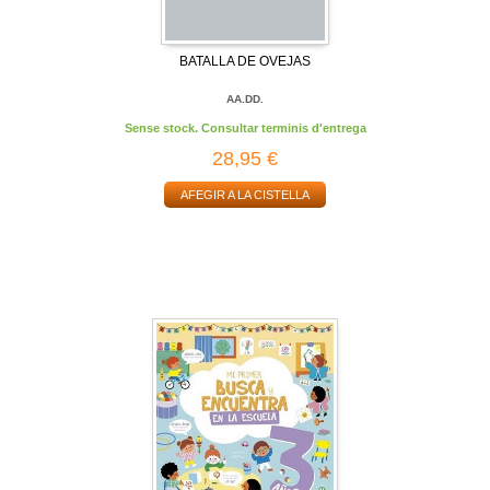
BATALLA DE OVEJAS
AA.DD.
Sense stock. Consultar terminis d'entrega
28,95 €
AFEGIR A LA CISTELLA