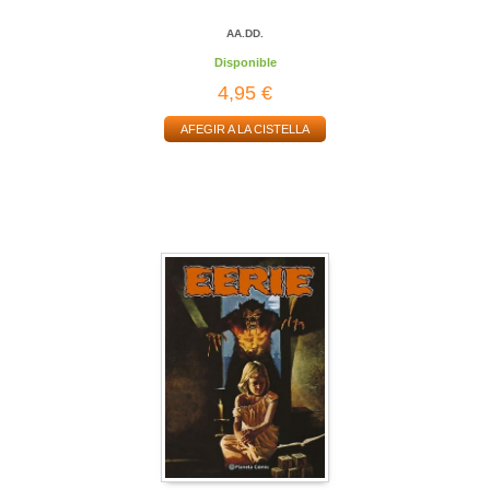
AA.DD.
Disponible
4,95 €
AFEGIR A LA CISTELLA