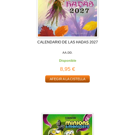
CALENDARIO DE LAS HADAS 2027
AA.DD.
Disponible
8,95 €
AFEGIR A LA CISTELLA