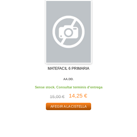
MATEFACIL 6 PRIMARIA
AA.DD.
Sense stock. Consultar terminis d'entrega
14,25 €
15,00 €
AFEGIR A LA CISTELLA