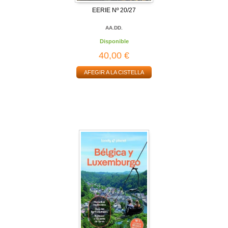
EERIE Nº 20/27
AA.DD.
Disponible
40,00 €
AFEGIR A LA CISTELLA