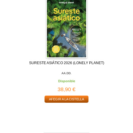
SURESTE ASIÁTICO 2026 (LONELY PLANET)
AA.DD.
Disponible
38,90 €
AFEGIR A LA CISTELLA