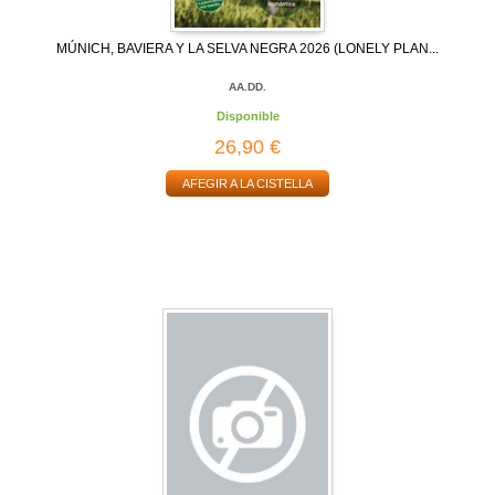
MÚNICH, BAVIERA Y LA SELVA NEGRA 2026 (LONELY PLAN...
AA.DD.
Disponible
26,90 €
AFEGIR A LA CISTELLA