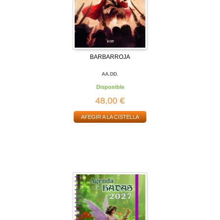
BARBARROJA
AA.DD.
Disponible
48,00 €
AFEGIR A LA CISTELLA