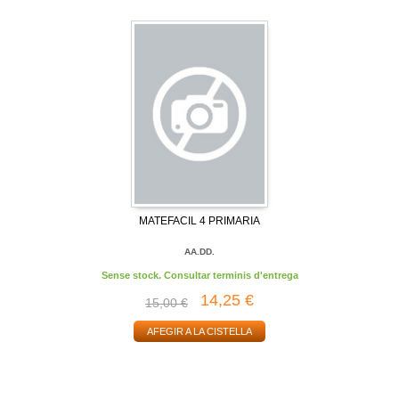
MATEFACIL 4 PRIMARIA
AA.DD.
Sense stock. Consultar terminis d'entrega
14,25 €
15,00 €
AFEGIR A LA CISTELLA