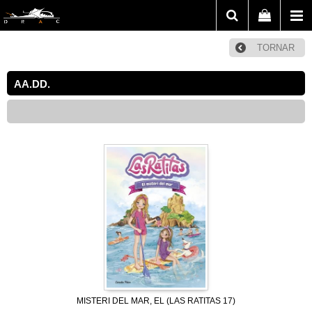
TORNAR
AA.DD.
MISTERI DEL MAR, EL (LAS RATITAS 17)