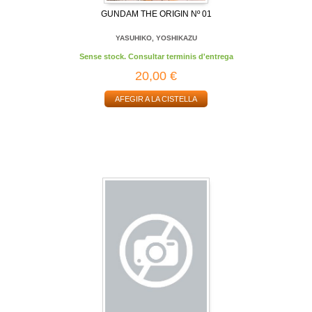
GUNDAM THE ORIGIN Nº 01
YASUHIKO, YOSHIKAZU
Sense stock. Consultar terminis d'entrega
20,00 €
AFEGIR A LA CISTELLA