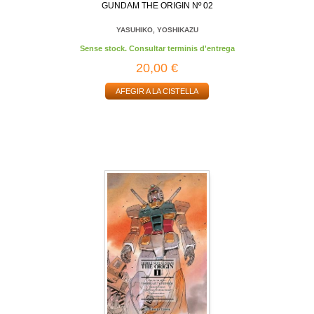
GUNDAM THE ORIGIN Nº 02
YASUHIKO, YOSHIKAZU
Sense stock. Consultar terminis d'entrega
20,00 €
AFEGIR A LA CISTELLA