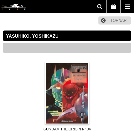
TORNAR
YASUHIKO, YOSHIKAZU
GUNDAM THE ORIGIN Nº 04