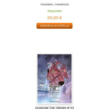
YASUHIKO, YOSHIKAZU
Disponible
20,00 €
AFEGIR A LA CISTELLA
GUNDAM THE ORIGIN Nº 03