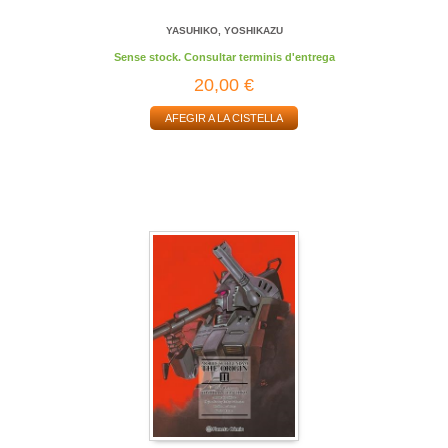
YASUHIKO, YOSHIKAZU
Sense stock. Consultar terminis d'entrega
20,00 €
AFEGIR A LA CISTELLA