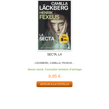
SECTA, LA
LÄCKBERG, CAMILLA; FEXEUS...
Sense stock. Consultar terminis d'entrega
8,95 €
AFEGIR A LA CISTELLA