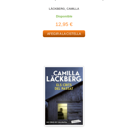
LÄCKBERG, CAMILLA
Disponible
12,95 €
AFEGIR A LA CISTELLA