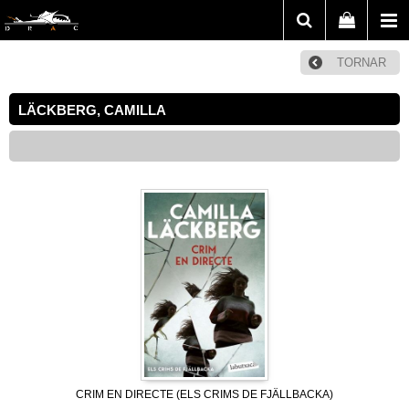
TORNAR
LÄCKBERG, CAMILLA
CRIM EN DIRECTE (ELS CRIMS DE FJÄLLBACKA)