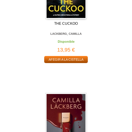
THE CUCKOO
LACKBERG, CAMILLA
Disponible
13,95 €
AFEGIR A LA CISTELLA