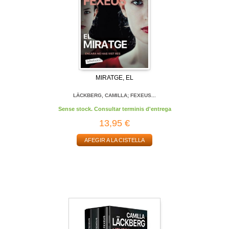
MIRATGE, EL
LÄCKBERG, CAMILLA; FEXEUS...
Sense stock. Consultar terminis d'entrega
13,95 €
AFEGIR A LA CISTELLA