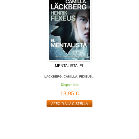
MENTALISTA, EL
LÄCKBERG, CAMILLA; FEXEUS...
Disponible
13,95 €
AFEGIR A LA CISTELLA