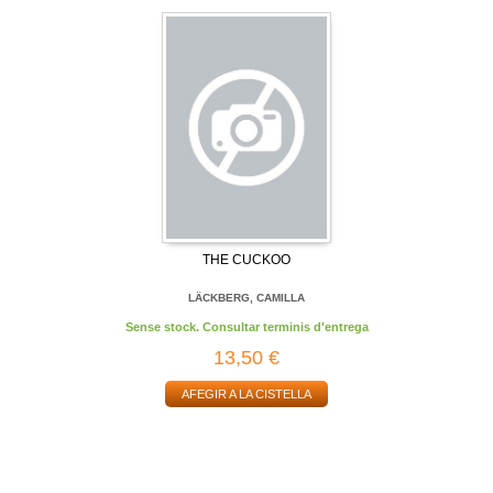
THE CUCKOO
LÄCKBERG, CAMILLA
Sense stock. Consultar terminis d'entrega
13,50 €
AFEGIR A LA CISTELLA