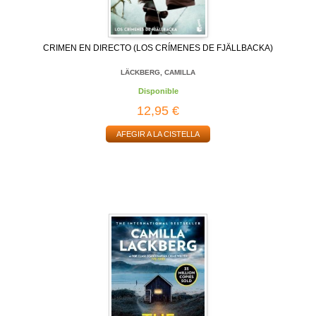
CRIMEN EN DIRECTO (LOS CRÍMENES DE FJÄLLBACKA)
LÄCKBERG, CAMILLA
Disponible
12,95 €
AFEGIR A LA CISTELLA