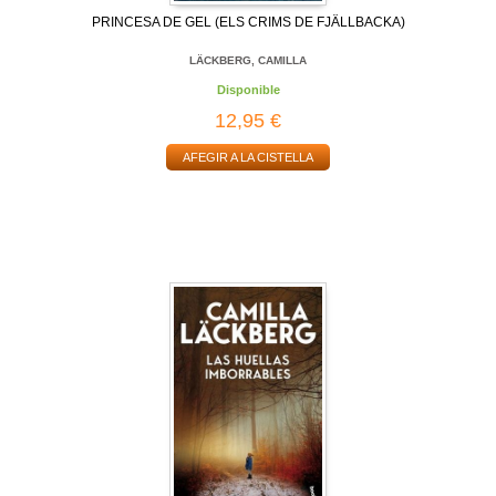
PRINCESA DE GEL (ELS CRIMS DE FJÄLLBACKA)
LÄCKBERG, CAMILLA
Disponible
12,95 €
AFEGIR A LA CISTELLA