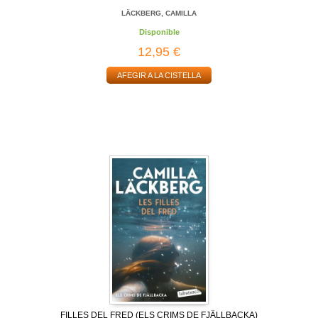
LÄCKBERG, CAMILLA
Disponible
12,95 €
AFEGIR A LA CISTELLA
FILLES DEL FRED (ELS CRIMS DE FJÄLLBACKA)