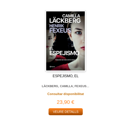
ESPEJISMO, EL
LÄCKBERG, CAMILLA; FEXEUS...
Consultar disponibilitat
23,90 €
VEURE DETALLS