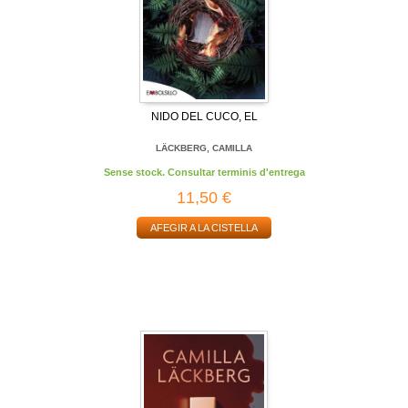
NIDO DEL CUCO, EL
LÄCKBERG, CAMILLA
Sense stock. Consultar terminis d'entrega
11,50 €
AFEGIR A LA CISTELLA