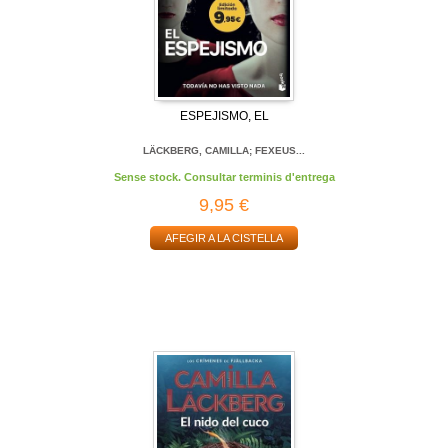
ESPEJISMO, EL
LÄCKBERG, CAMILLA; FEXEUS...
Sense stock. Consultar terminis d'entrega
9,95 €
AFEGIR A LA CISTELLA