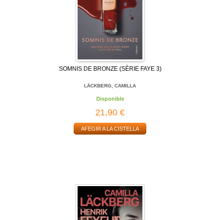
SOMNIS DE BRONZE (SÈRIE FAYE 3)
LÄCKBERG, CAMILLA
Disponible
21,90 €
AFEGIR A LA CISTELLA