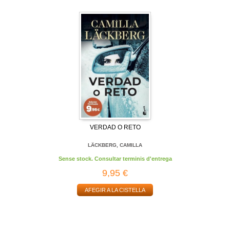
VERDAD O RETO
LÄCKBERG, CAMILLA
Sense stock. Consultar terminis d'entrega
9,95 €
AFEGIR A LA CISTELLA