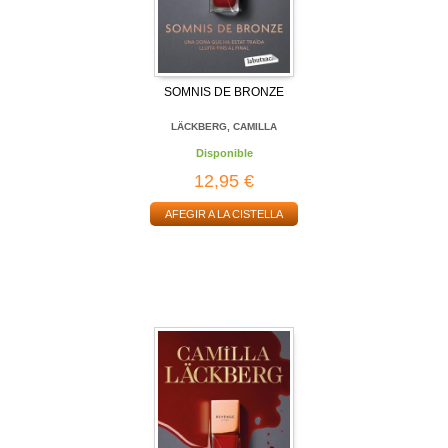
SOMNIS DE BRONZE
LÄCKBERG, CAMILLA
Disponible
12,95 €
AFEGIR A LA CISTELLA