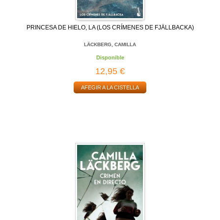
PRINCESA DE HIELO, LA (LOS CRÍMENES DE FJÄLLBACKA)
LÄCKBERG, CAMILLA
Disponible
12,95 €
AFEGIR A LA CISTELLA