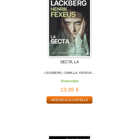
SECTA, LA
LÄCKBERG, CAMILLA; FEXEUS...
Disponible
13,95 €
AFEGIR A LA CISTELLA