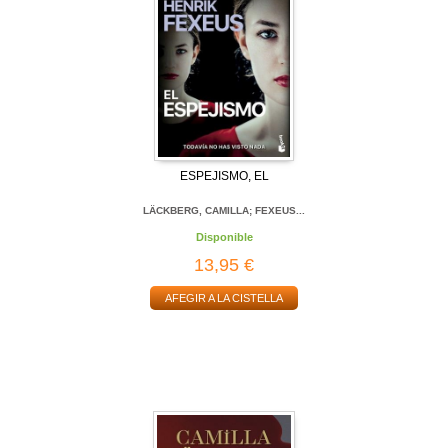
ESPEJISMO, EL
LÄCKBERG, CAMILLA; FEXEUS...
Disponible
13,95 €
AFEGIR A LA CISTELLA