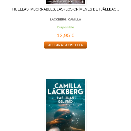
HUELLAS IMBORRABLES, LAS (LOS CRÍMENES DE FJÄLLBAC...
LÄCKBERG, CAMILLA
Disponible
12,95 €
AFEGIR A LA CISTELLA