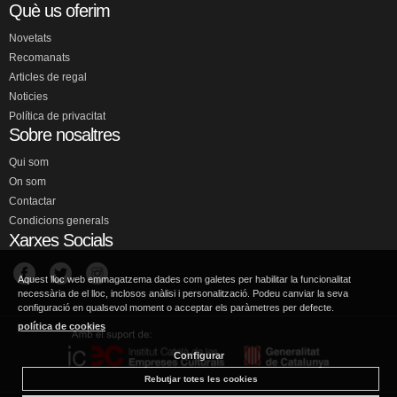
Què us oferim
Novetats
Recomanats
Articles de regal
Noticies
Política de privacitat
Sobre nosaltres
Qui som
On som
Contactar
Condicions generals
Xarxes Socials
Aquest lloc web emmagatzema dades com galetes per habilitar la funcionalitat
necessària de el lloc, inclosos anàlisi i personalització. Podeu canviar la seva
configuració en qualsevol moment o acceptar els paràmetres per defecte.
política de cookies
Configurar
Rebutjar totes les cookies