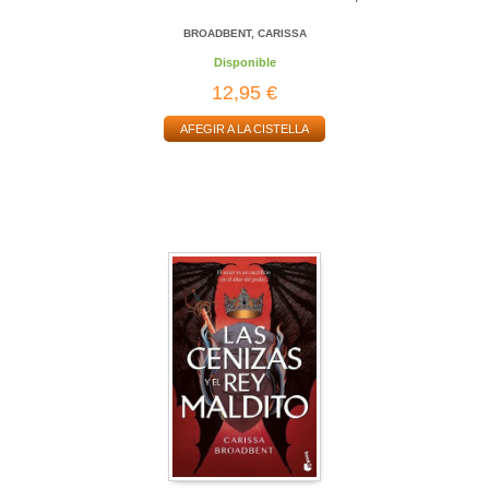
BROADBENT, CARISSA
Disponible
12,95 €
AFEGIR A LA CISTELLA