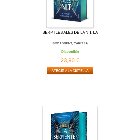
SERP I LES ALES DE LA NIT, LA
BROADBENT, CARISSA
Disponible
23,90 €
AFEGIR A LA CISTELLA