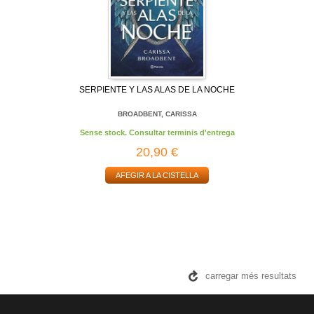
SERPIENTE Y LAS ALAS DE LA NOCHE
BROADBENT, CARISSA
Sense stock. Consultar terminis d'entrega
20,90 €
AFEGIR A LA CISTELLA
carregar més resultats