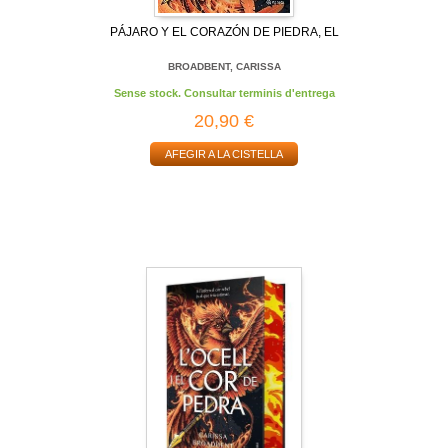
PÁJARO Y EL CORAZÓN DE PIEDRA, EL
BROADBENT, CARISSA
Sense stock. Consultar terminis d'entrega
20,90 €
AFEGIR A LA CISTELLA