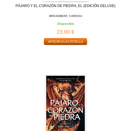
PÁJARO Y EL CORAZÓN DE PIEDRA, EL (EDICIÓN DELUXE)
BROADBENT, CARISSA
Disponible
23,90 €
AFEGIR A LA CISTELLA