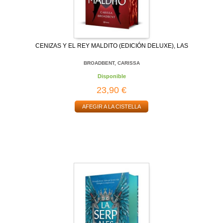
CENIZAS Y EL REY MALDITO (EDICIÓN DELUXE), LAS
BROADBENT, CARISSA
Disponible
23,90 €
AFEGIR A LA CISTELLA