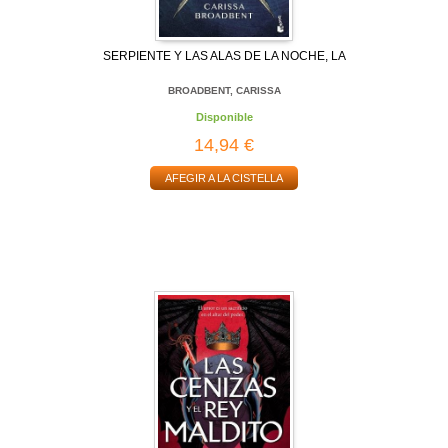
SERPIENTE Y LAS ALAS DE LA NOCHE, LA
BROADBENT, CARISSA
Disponible
14,94 €
AFEGIR A LA CISTELLA