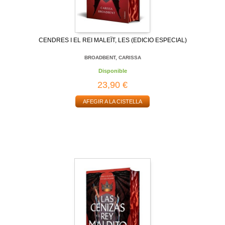
CENDRES I EL REI MALEÏT, LES (EDICIO ESPECIAL)
BROADBENT, CARISSA
Disponible
23,90 €
AFEGIR A LA CISTELLA