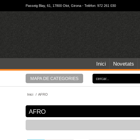
Passeig Blay, 61, 17800 Olot, Girona - Telèfon: 972 261 030
Inici
Novetats
MAPA DE CATEGORIES
Inici
/
AFRO
AFRO