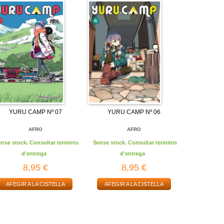
YURU CAMP Nº 07
YURU CAMP Nº 06
AFRO
AFRO
ense stock. Consultar terminis
Sense stock. Consultar terminis
d'entrega
d'entrega
8,95 €
8,95 €
AFEGIR A LA CISTELLA
AFEGIR A LA CISTELLA