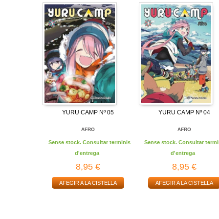
YURU CAMP Nº 05
YURU CAMP Nº 04
AFRO
AFRO
Sense stock. Consultar terminis
Sense stock. Consultar termi
d'entrega
d'entrega
8,95 €
8,95 €
AFEGIR A LA CISTELLA
AFEGIR A LA CISTELLA