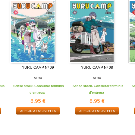
YURU CAMP Nº 09
YURU CAMP Nº 08
AFRO
AFRO
nis
Sense stock. Consultar terminis
Sense stock. Consultar terminis
S
d'entrega
d'entrega
8,95 €
8,95 €
AFEGIR A LA CISTELLA
AFEGIR A LA CISTELLA