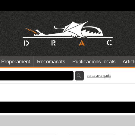
Properament
Recomanats
Publicacions locals
Artic
cerca avançada