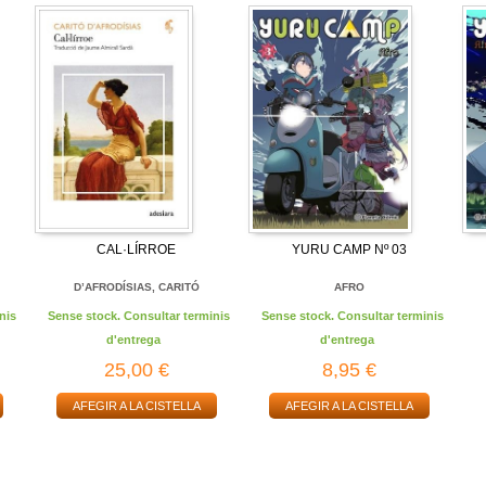
CAL·LÍRROE
YURU CAMP Nº 03
D’AFRODÍSIAS, CARITÓ
AFRO
nis
Sense stock. Consultar terminis
Sense stock. Consultar terminis
d'entrega
d'entrega
25,00 €
8,95 €
AFEGIR A LA CISTELLA
AFEGIR A LA CISTELLA