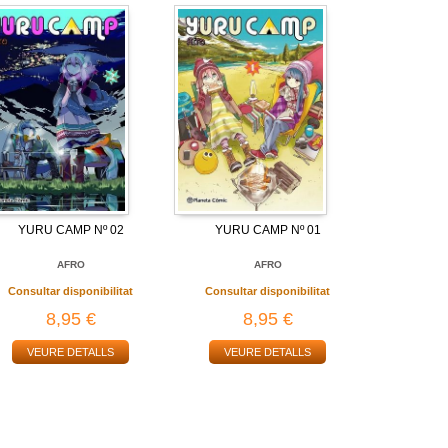
YURU CAMP Nº 02
YURU CAMP Nº 01
AFRO
AFRO
Consultar disponibilitat
Consultar disponibilitat
8,95 €
8,95 €
VEURE DETALLS
VEURE DETALLS