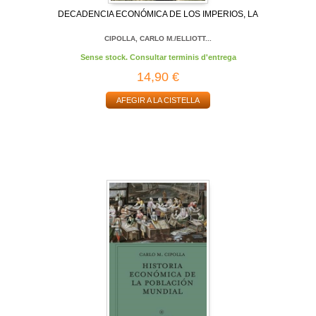
DECADENCIA ECONÓMICA DE LOS IMPERIOS, LA
CIPOLLA, CARLO M./ELLIOTT...
Sense stock. Consultar terminis d'entrega
14,90 €
AFEGIR A LA CISTELLA