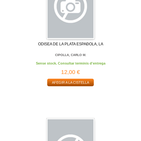
ODISEA DE LA PLATA ESPAÐOLA, LA
CIPOLLA, CARLO M.
Sense stock. Consultar terminis d'entrega
12,00 €
AFEGIR A LA CISTELLA