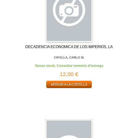
DECADENCIA ECONOMICA DE LOS IMPERIOS, LA
CIPOLLA, CARLO M.
Sense stock. Consultar terminis d'entrega
12,00 €
AFEGIR A LA CISTELLA