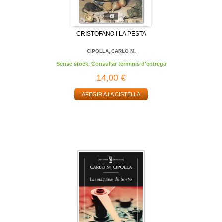
CRISTOFANO I LA PESTA
CIPOLLA, CARLO M.
Sense stock. Consultar terminis d'entrega
14,00 €
AFEGIR A LA CISTELLA