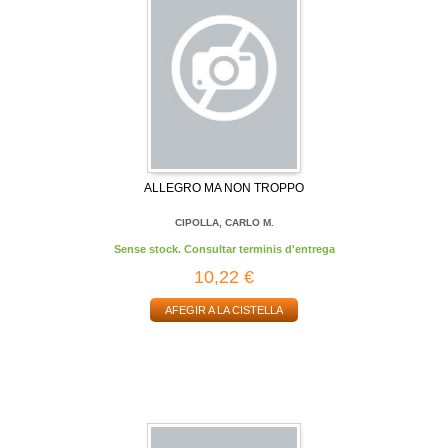
ALLEGRO MA NON TROPPO
CIPOLLA, CARLO M.
Sense stock. Consultar terminis d'entrega
10,22 €
AFEGIR A LA CISTELLA