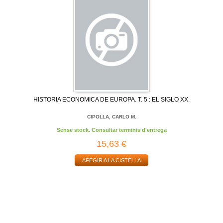
HISTORIA ECONOMICA DE EUROPA. T. 5 : EL SIGLO XX.
CIPOLLA, CARLO M.
Sense stock. Consultar terminis d'entrega
15,63 €
AFEGIR A LA CISTELLA