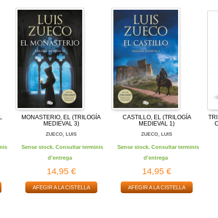
L
MONASTERIO, EL (TRILOGÍA
CASTILLO, EL (TRILOGÍA
TR
MEDIEVAL 3)
MEDIEVAL 1)
C
ZUECO, LUIS
ZUECO, LUIS
nis
Sense stock. Consultar terminis
Sense stock. Consultar terminis
d'entrega
d'entrega
14,95 €
14,95 €
AFEGIR A LA CISTELLA
AFEGIR A LA CISTELLA