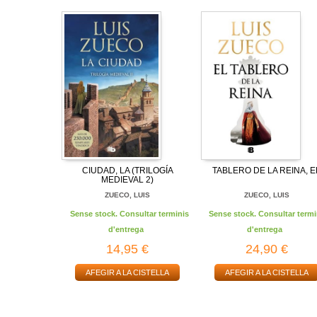
CIUDAD, LA (TRILOGÍA
TABLERO DE LA REINA, E
MEDIEVAL 2)
ZUECO, LUIS
ZUECO, LUIS
Sense stock. Consultar terminis
Sense stock. Consultar termi
d'entrega
d'entrega
14,95 €
24,90 €
AFEGIR A LA CISTELLA
AFEGIR A LA CISTELLA