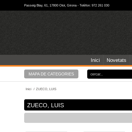
Passeig Blay, 61, 17800 Olot, Girona - Telèfon: 972 261 030
Inici
Novetats
MAPA DE CATEGORIES
Inici
/
ZUECO, LUIS
ZUECO, LUIS