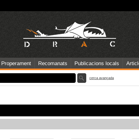
Properament
Recomanats
Publicacions locals
Artic
cerca avançada