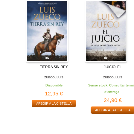
TIERRA SIN REY
JUICIO, EL
ZUECO, LUIS
ZUECO, LUIS
Disponible
Sense stock. Consultar termi
d'entrega
12,95 €
24,90 €
AFEGIR A LA CISTELLA
AFEGIR A LA CISTELLA