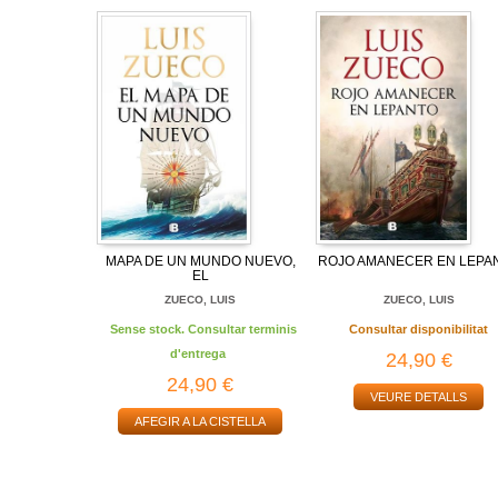
MAPA DE UN MUNDO NUEVO,
ROJO AMANECER EN LEPA
EL
ZUECO, LUIS
ZUECO, LUIS
Sense stock. Consultar terminis
Consultar disponibilitat
d'entrega
24,90 €
24,90 €
VEURE DETALLS
AFEGIR A LA CISTELLA