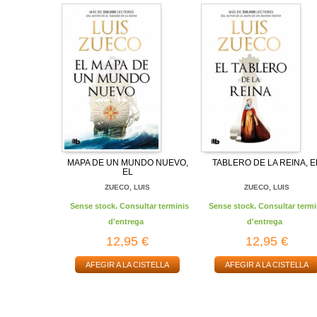
MAPA DE UN MUNDO NUEVO,
TABLERO DE LA REINA, E
EL
ZUECO, LUIS
ZUECO, LUIS
Sense stock. Consultar terminis
Sense stock. Consultar termi
d'entrega
d'entrega
12,95 €
12,95 €
AFEGIR A LA CISTELLA
AFEGIR A LA CISTELLA