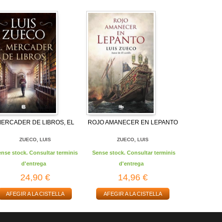
ERCADER DE LIBROS, EL
ROJO AMANECER EN LEPANTO
ZUECO, LUIS
ZUECO, LUIS
ense stock. Consultar terminis
Sense stock. Consultar terminis
d'entrega
d'entrega
24,90 €
14,96 €
AFEGIR A LA CISTELLA
AFEGIR A LA CISTELLA