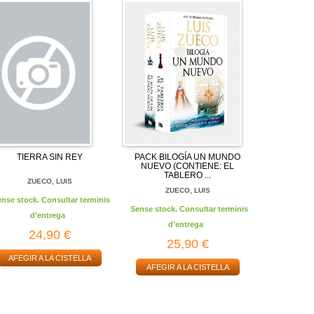
TIERRA SIN REY
PACK BILOGÍA UN MUNDO
NUEVO (CONTIENE: EL
TABLERO ...
ZUECO, LUIS
ZUECO, LUIS
ense stock. Consultar terminis
Sense stock. Consultar terminis
d'entrega
d'entrega
24,90 €
25,90 €
AFEGIR A LA CISTELLA
AFEGIR A LA CISTELLA