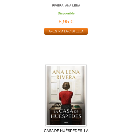
RIVERA, ANA LENA
Disponible
8,95 €
AFEGIR A LA CISTELLA
CASA DE HUÉSPEDES, LA