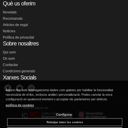
Què us oferim
Novetats
Recomanats
Articles de regal
Noticies
Política de privacitat
Sobre nosaltres
Qui som
On som
Contactar
Condicions generals
Xarxes Socials
Aquest lloc web emmagatzema dades com galetes per habilitar la funcionalitat
necessària de el lloc, inclosos anàlisi i personalització. Podeu canviar la seva
configuració en qualsevol moment o acceptar els paràmetres per defecte.
política de cookies
Configurar
Rebutjar totes les cookies