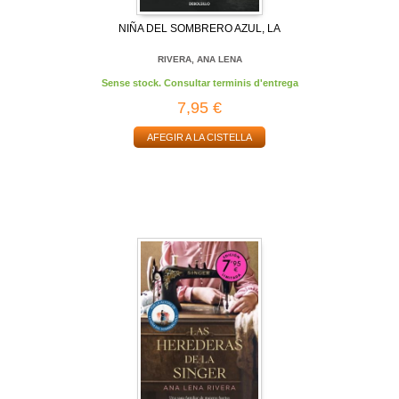
NIÑA DEL SOMBRERO AZUL, LA
RIVERA, ANA LENA
Sense stock. Consultar terminis d'entrega
7,95 €
AFEGIR A LA CISTELLA