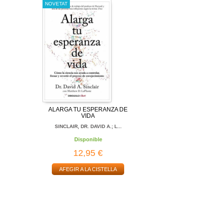
NOVETAT
ALARGA TU ESPERANZA DE
VIDA
SINCLAIR, DR. DAVID A.; L...
Disponible
12,95 €
AFEGIR A LA CISTELLA