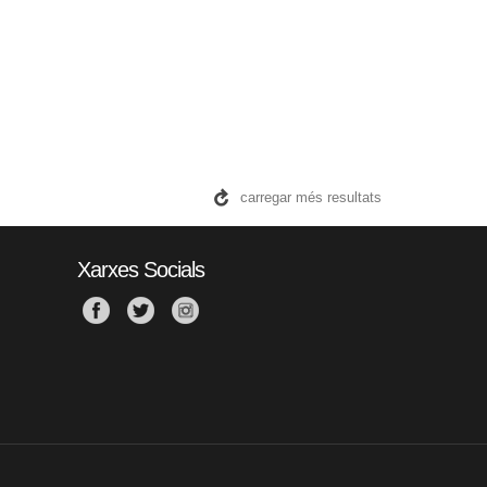
carregar més resultats
Xarxes Socials