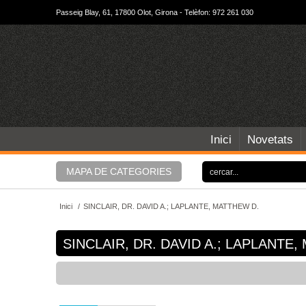
Passeig Blay, 61, 17800 Olot, Girona - Telèfon: 972 261 030
Inici
Novetats
MAPA DE CATEGORIES
Inici
/
SINCLAIR, DR. DAVID A.; LAPLANTE, MATTHEW D.
SINCLAIR, DR. DAVID A.; LAPLANTE