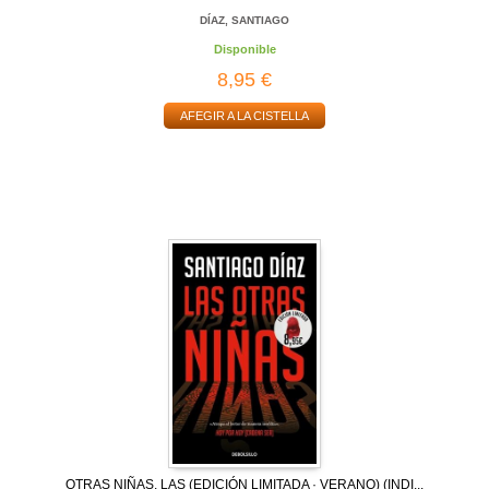
DÍAZ, SANTIAGO
Disponible
8,95 €
AFEGIR A LA CISTELLA
OTRAS NIÑAS, LAS (EDICIÓN LIMITADA · VERANO) (INDI...