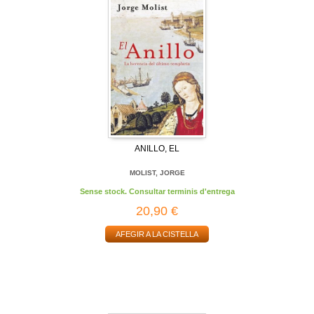
ANILLO, EL
MOLIST, JORGE
Sense stock. Consultar terminis d'entrega
20,90 €
AFEGIR A LA CISTELLA