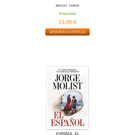
MOLIST, JORGE
Disponible
13,95 €
AFEGIR A LA CISTELLA
ESPAÑOL, EL