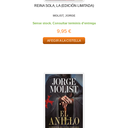
REINA SOLA, LA (EDICIÓN LIMITADA)
MOLIST, JORGE
Sense stock. Consultar terminis d'entrega
9,95 €
AFEGIR A LA CISTELLA