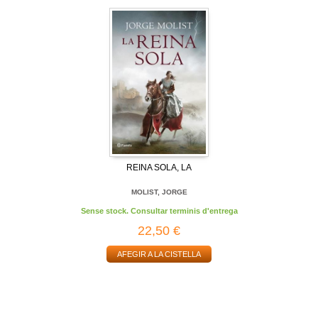
REINA SOLA, LA
MOLIST, JORGE
Sense stock. Consultar terminis d'entrega
22,50 €
AFEGIR A LA CISTELLA