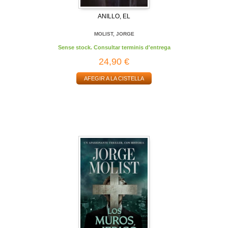
ANILLO, EL
MOLIST, JORGE
Sense stock. Consultar terminis d'entrega
24,90 €
AFEGIR A LA CISTELLA