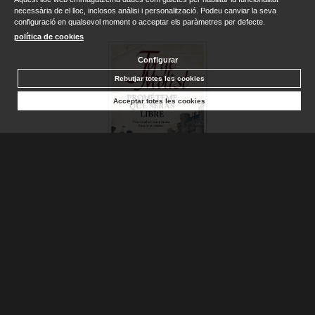
necessària de el lloc, inclosos anàlisi i personalització. Podeu canviar la seva
configuració en qualsevol moment o acceptar els paràmetres per defecte.
política de cookies
Configurar
Rebutjar totes les cookies
Acceptar totes les cookies
PROMÉTEME QUE SERÁS LIBRE
MOLIST, JORGE
Consultar disponibilitat
10,95 €
VEURE DETALLS