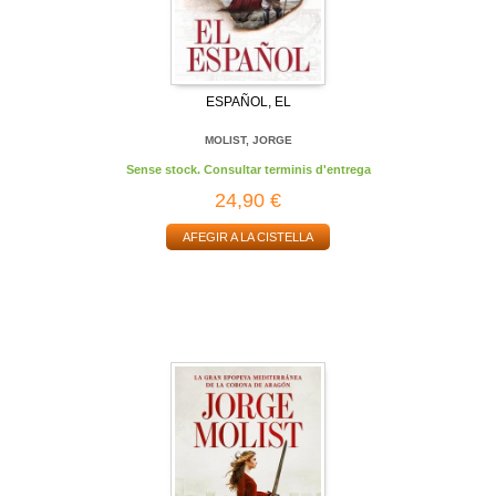
ESPAÑOL, EL
MOLIST, JORGE
Sense stock. Consultar terminis d'entrega
24,90 €
AFEGIR A LA CISTELLA