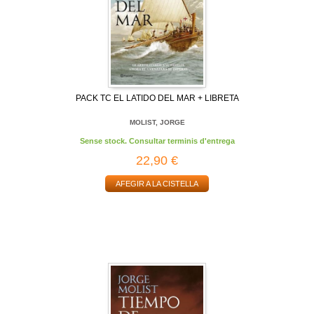
PACK TC EL LATIDO DEL MAR + LIBRETA
MOLIST, JORGE
Sense stock. Consultar terminis d'entrega
22,90 €
AFEGIR A LA CISTELLA