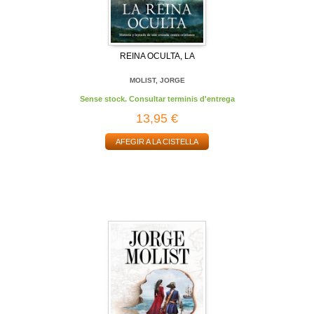
REINA OCULTA, LA
MOLIST, JORGE
Sense stock. Consultar terminis d'entrega
13,95 €
AFEGIR A LA CISTELLA