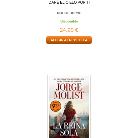
DARÉ EL CIELO POR TI
MOLIST, JORGE
Disponible
24,90 €
AFEGIR A LA CISTELLA