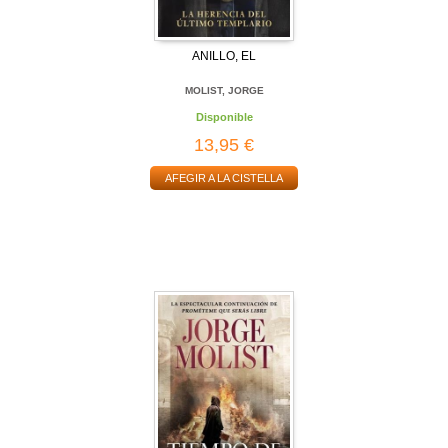
ANILLO, EL
MOLIST, JORGE
Disponible
13,95 €
AFEGIR A LA CISTELLA