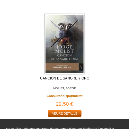
CANCIÓN DE SANGRE Y ORO
MOLIST, JORGE
Consultar disponibilitat
22,50 €
VEURE DETALLS
Aquest lloc web emmagatzema dades com galetes per habilitar la funcionalitat