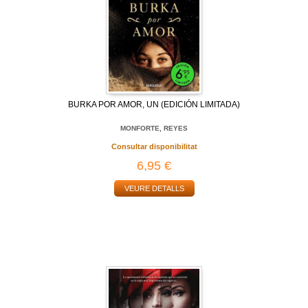
BURKA POR AMOR, UN (EDICIÓN LIMITADA)
MONFORTE, REYES
Consultar disponibilitat
6,95 €
VEURE DETALLS