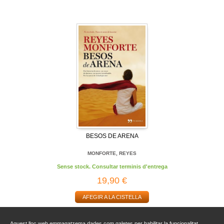
BESOS DE ARENA
MONFORTE, REYES
Sense stock. Consultar terminis d'entrega
19,90 €
AFEGIR A LA CISTELLA
Aquest lloc web emmagatzema dades com galetes per habilitar la funcionalitat