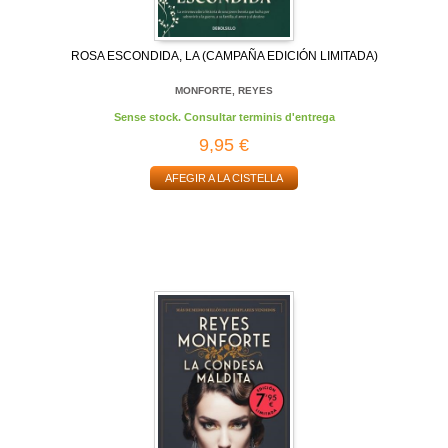
ROSA ESCONDIDA, LA (CAMPAÑA EDICIÓN LIMITADA)
MONFORTE, REYES
Sense stock. Consultar terminis d'entrega
9,95 €
AFEGIR A LA CISTELLA