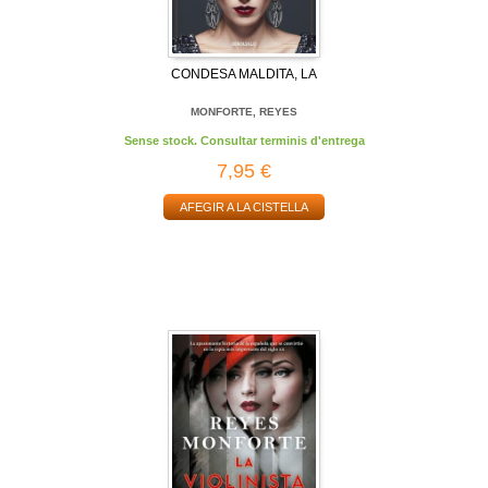
CONDESA MALDITA, LA
MONFORTE, REYES
Sense stock. Consultar terminis d'entrega
7,95 €
AFEGIR A LA CISTELLA