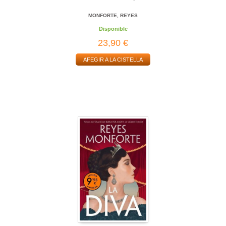
MONFORTE, REYES
Disponible
23,90 €
AFEGIR A LA CISTELLA