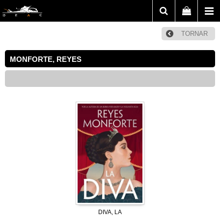
TORNAR
MONFORTE, REYES
DIVA, LA