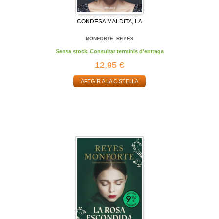
CONDESA MALDITA, LA
MONFORTE, REYES
Sense stock. Consultar terminis d'entrega
12,95 €
AFEGIR A LA CISTELLA