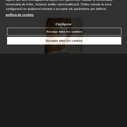
necessària de el lloc, inclosos anàlisi i personalització. Podeu canviar la seva
configuració en qualsevol moment o acceptar els paràmetres per defecte.
política de cookies
Configurar
Rebutjar totes les cookies
Acceptar totes les cookies
INFIEL, LA
MONFORTE, REYES
Sense stock. Consultar terminis d'entrega
12,95 €
AFEGIR A LA CISTELLA