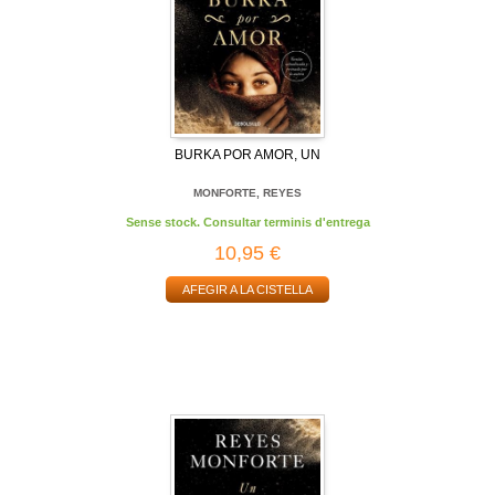
BURKA POR AMOR, UN
MONFORTE, REYES
Sense stock. Consultar terminis d'entrega
10,95 €
AFEGIR A LA CISTELLA