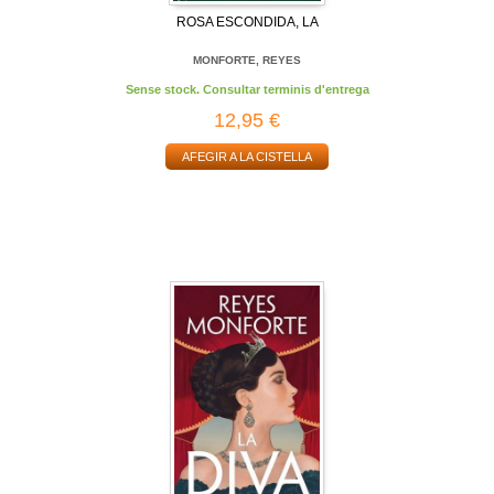
ROSA ESCONDIDA, LA
MONFORTE, REYES
Sense stock. Consultar terminis d'entrega
12,95 €
AFEGIR A LA CISTELLA