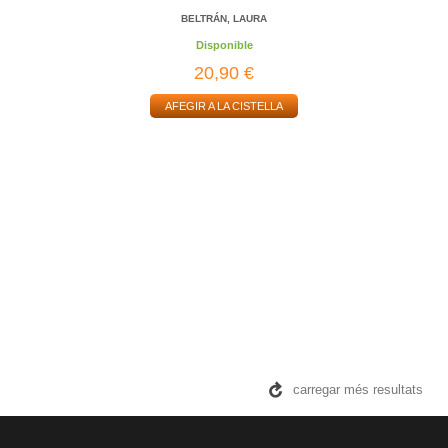
BELTRÁN, LAURA
Disponible
20,90 €
AFEGIR A LA CISTELLA
carregar més resultats