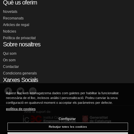
Què us oferim
Novetats
Recomanats
Articles de regal
Noticies
Política de privacitat
Sobre nosaltres
Qui som
On som
Contactar
Condicions generals
Xarxes Socials
Aquest lloc web emmagatzema dades com galetes per habilitar la funcionalitat
necessària de el lloc, inclosos anàlisi i personalització. Podeu canviar la seva
configuració en qualsevol moment o acceptar els paràmetres per defecte.
política de cookies
Configurar
Rebutjar totes les cookies