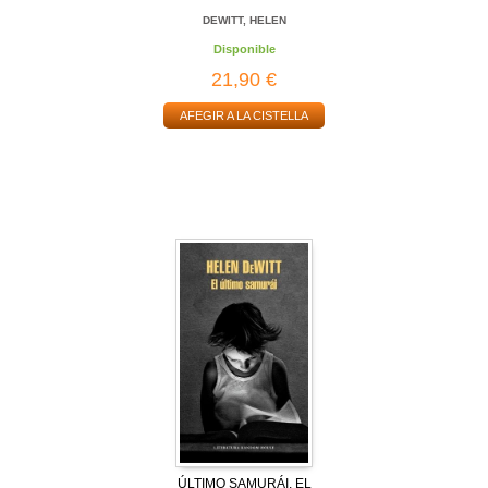
DEWITT, HELEN
Disponible
21,90 €
AFEGIR A LA CISTELLA
ÚLTIMO SAMURÁI, EL