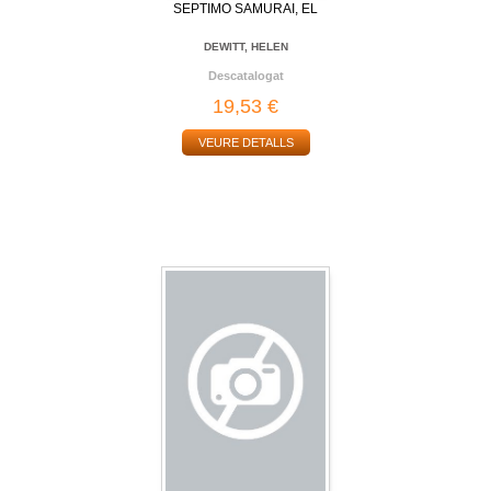
SEPTIMO SAMURAI, EL
DEWITT, HELEN
Descatalogat
19,53 €
VEURE DETALLS