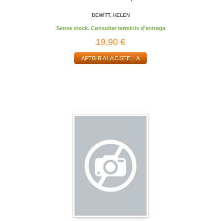
DEWITT, HELEN
Sense stock. Consultar terminis d'entrega
19,90 €
AFEGIR A LA CISTELLA