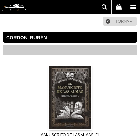
TORNAR
CORDÓN, RUBÉN
MANUSCRITO DE LAS ALMAS, EL