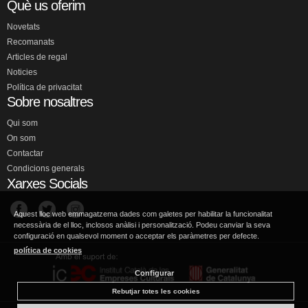
Què us oferim
Novetats
Recomanats
Articles de regal
Noticies
Política de privacitat
Sobre nosaltres
Qui som
On som
Contactar
Condicions generals
Xarxes Socials
Aquest lloc web emmagatzema dades com galetes per habilitar la funcionalitat
necessària de el lloc, inclosos anàlisi i personalització. Podeu canviar la seva
configuració en qualsevol moment o acceptar els paràmetres per defecte.
política de cookies
Configurar
Rebutjar totes les cookies