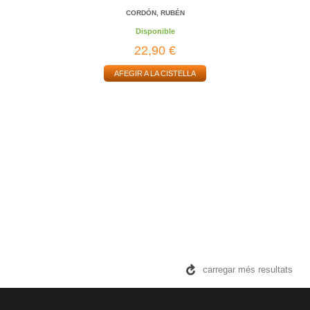
CORDÓN, RUBÉN
Disponible
22,90 €
AFEGIR A LA CISTELLA
carregar més resultats