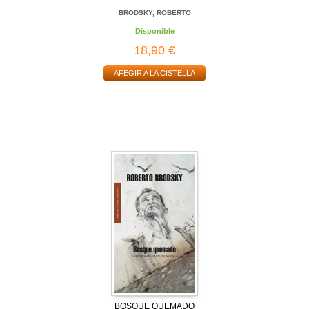
BRODSKY, ROBERTO
Disponible
18,90 €
AFEGIR A LA CISTELLA
BOSQUE QUEMADO