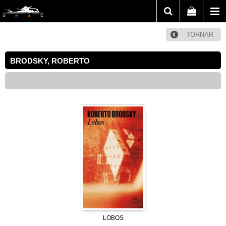
TORNAR
BRODSKY, ROBERTO
LOBOS