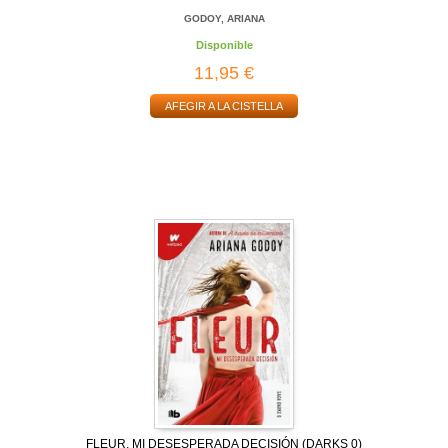
GODOY, ARIANA
Disponible
11,95 €
AFEGIR A LA CISTELLA
FLEUR. MI DESESPERADA DECISIÓN (DARKS 0)