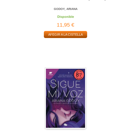
GODOY, ARIANA
Disponible
11,95 €
AFEGIR A LA CISTELLA