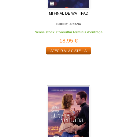
MI FINAL DE WATTPAD
GODOY, ARIANA
Sense stock. Consultar terminis d'entrega
18,95 €
AFEGIR A LA CISTELLA