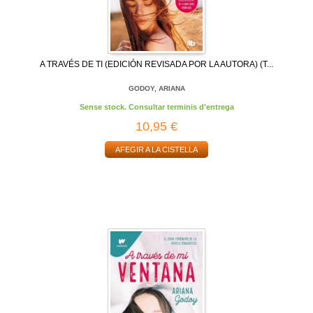
A TRAVÉS DE TI (EDICIÓN REVISADA POR LA AUTORA) (T...
GODOY, ARIANA
Sense stock. Consultar terminis d'entrega
10,95 €
AFEGIR A LA CISTELLA