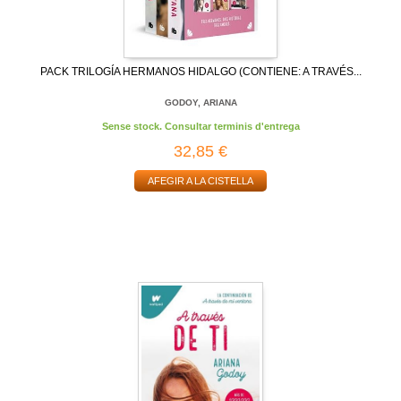
PACK TRILOGÍA HERMANOS HIDALGO (CONTIENE: A TRAVÉS...
GODOY, ARIANA
Sense stock. Consultar terminis d'entrega
32,85 €
AFEGIR A LA CISTELLA