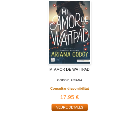
MI AMOR DE WATTPAD
GODOY, ARIANA
Consultar disponibilitat
17,95 €
VEURE DETALLS