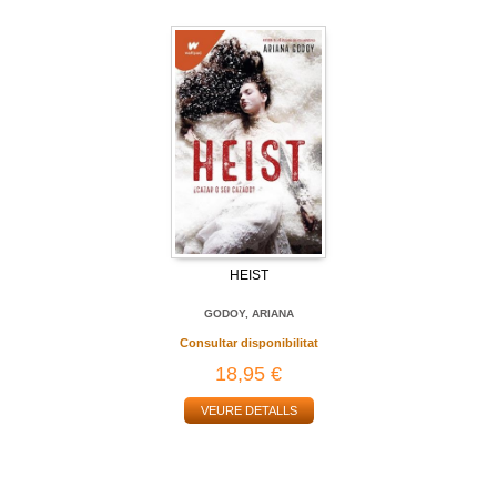
HEIST
GODOY, ARIANA
Consultar disponibilitat
18,95 €
VEURE DETALLS