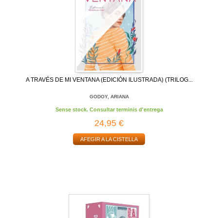
A TRAVÉS DE MI VENTANA (EDICIÓN ILUSTRADA) (TRILOG...
GODOY, ARIANA
Sense stock. Consultar terminis d'entrega
24,95 €
AFEGIR A LA CISTELLA