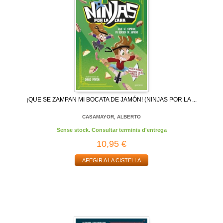
¡QUE SE ZAMPAN MI BOCATA DE JAMÓN! (NINJAS POR LA ...
CASAMAYOR, ALBERTO
Sense stock. Consultar terminis d'entrega
10,95 €
AFEGIR A LA CISTELLA