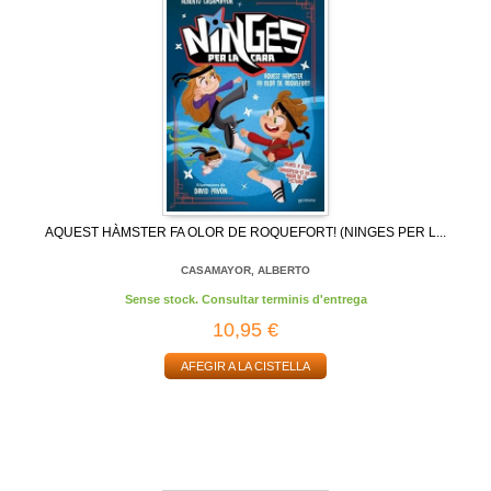
AQUEST HÀMSTER FA OLOR DE ROQUEFORT! (NINGES PER L...
CASAMAYOR, ALBERTO
Sense stock. Consultar terminis d'entrega
10,95 €
AFEGIR A LA CISTELLA