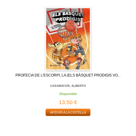
PROFECIA DE L'ESCORPI, LA (ELS BÀSQUET PRODIGIS VO...
CASAMAYOR, ALBERTO
Disponible
13,50 €
AFEGIR A LA CISTELLA