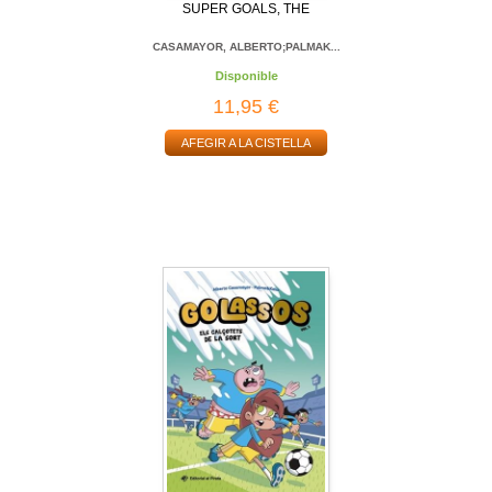
SUPER GOALS, THE
CASAMAYOR, ALBERTO;PALMAK...
Disponible
11,95 €
AFEGIR A LA CISTELLA