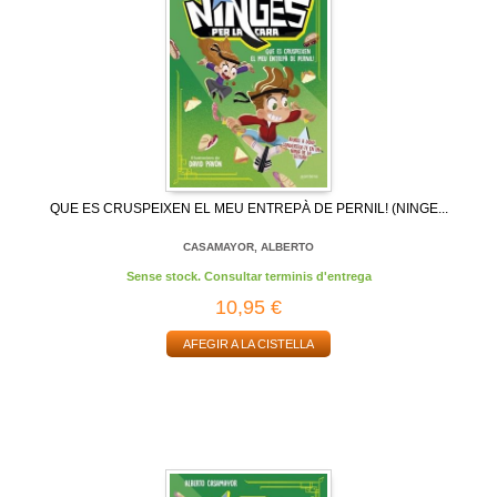
QUE ES CRUSPEIXEN EL MEU ENTREPÀ DE PERNIL! (NINGE...
CASAMAYOR, ALBERTO
Sense stock. Consultar terminis d'entrega
10,95 €
AFEGIR A LA CISTELLA