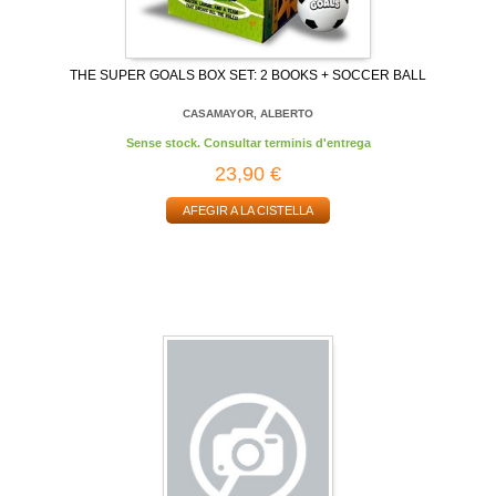
THE SUPER GOALS BOX SET: 2 BOOKS + SOCCER BALL
CASAMAYOR, ALBERTO
Sense stock. Consultar terminis d'entrega
23,90 €
AFEGIR A LA CISTELLA