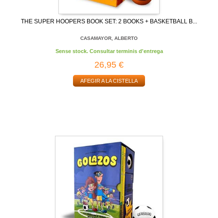
THE SUPER HOOPERS BOOK SET: 2 BOOKS + BASKETBALL B...
CASAMAYOR, ALBERTO
Sense stock. Consultar terminis d'entrega
26,95 €
AFEGIR A LA CISTELLA