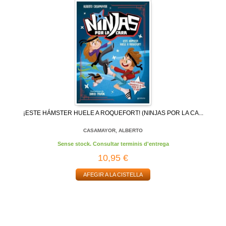
¡ESTE HÁMSTER HUELE A ROQUEFORT! (NINJAS POR LA CA...
CASAMAYOR, ALBERTO
Sense stock. Consultar terminis d'entrega
10,95 €
AFEGIR A LA CISTELLA