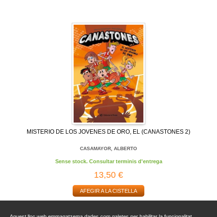
MISTERIO DE LOS JOVENES DE ORO, EL (CANASTONES 2)
CASAMAYOR, ALBERTO
Sense stock. Consultar terminis d'entrega
13,50 €
AFEGIR A LA CISTELLA
Aquest lloc web emmagatzema dades com galetes per habilitar la funcionalitat