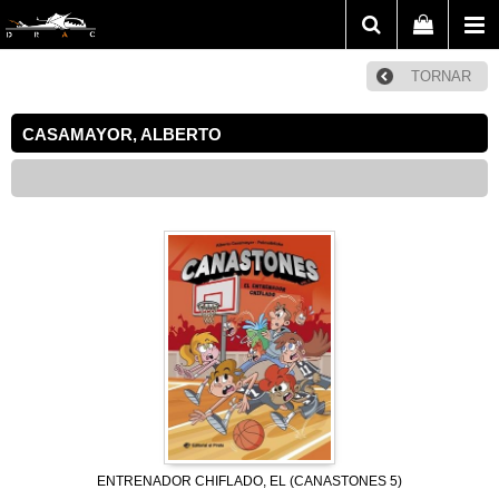
TORNAR
CASAMAYOR, ALBERTO
ENTRENADOR CHIFLADO, EL (CANASTONES 5)