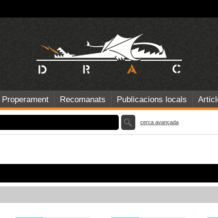
Properament
Recomanats
Publicacions locals
Artic
cerca avançada