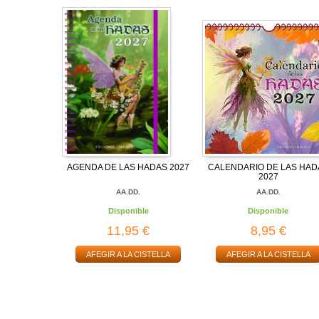
AGENDA DE LAS HADAS 2027
CALENDARIO DE LAS HAD
2027
AA.DD.
AA.DD.
Disponible
Disponible
11,95 €
8,95 €
AFEGIR A LA CISTELLA
AFEGIR A LA CISTELLA