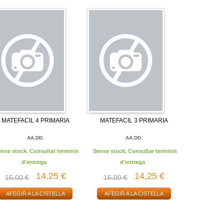
MATEFACIL 4 PRIMARIA
MATEFACIL 3 PRIMARIA
AA.DD.
AA.DD.
ense stock. Consultar terminis
Sense stock. Consultar terminis
d'entrega
d'entrega
14,25 €
14,25 €
15,00 €
15,00 €
AFEGIR A LA CISTELLA
AFEGIR A LA CISTELLA