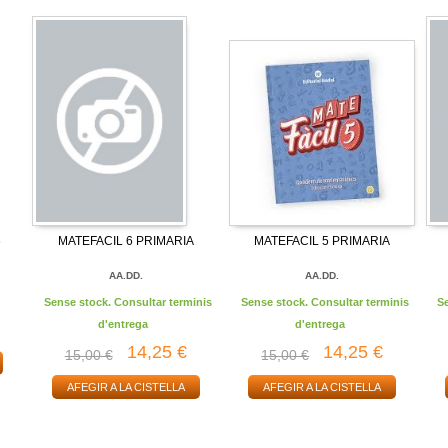
6
MATEFACIL 6 PRIMARIA
MATEFACIL 5 PRIMARIA
AA.DD.
AA.DD.
Sense stock. Consultar terminis
Sense stock. Consultar terminis
S
d'entrega
d'entrega
14,25 €
14,25 €
15,00 €
15,00 €
AFEGIR A LA CISTELLA
AFEGIR A LA CISTELLA