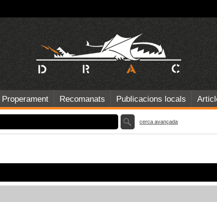
Properament
Recomanats
Publicacions locals
Artic
cerca avançada