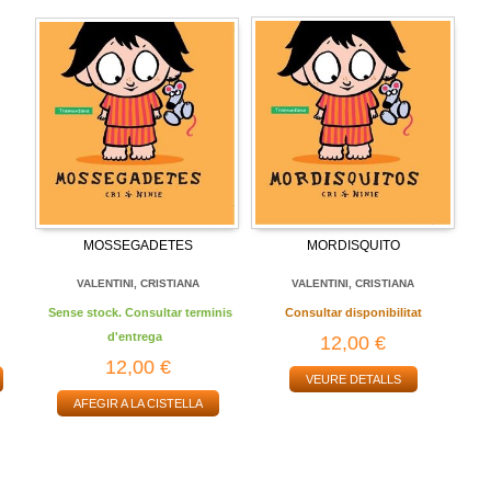
MOSSEGADETES
MORDISQUITO
VALENTINI, CRISTIANA
VALENTINI, CRISTIANA
Sense stock. Consultar terminis
Consultar disponibilitat
d'entrega
12,00 €
12,00 €
VEURE DETALLS
AFEGIR A LA CISTELLA