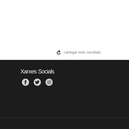
carregar més resultats
Xarxes Socials