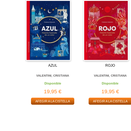
AZUL
ROJO
VALENTINI, CRISTIANA
VALENTINI, CRISTIANA
Disponible
Disponible
19,95 €
19,95 €
AFEGIR A LA CISTELLA
AFEGIR A LA CISTELLA