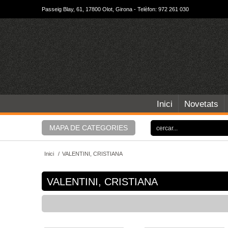
Passeig Blay, 61, 17800 Olot, Girona - Telèfon: 972 261 030
Inici
Novetats
MAPA DE CATEGORIES
Inici
/
VALENTINI, CRISTIANA
VALENTINI, CRISTIANA