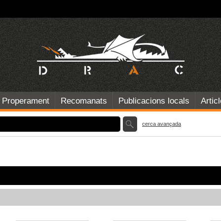
Properament
Recomanats
Publicacions locals
Artic
cerca avançada