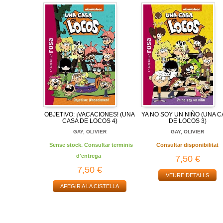
OBJETIVO: ¡VACACIONES! (UNA
YA NO SOY UN NIÑO (UNA 
CASA DE LOCOS 4)
DE LOCOS 3)
GAY, OLIVIER
GAY, OLIVIER
Sense stock. Consultar terminis
Consultar disponibilitat
d'entrega
7,50 €
7,50 €
VEURE DETALLS
AFEGIR A LA CISTELLA