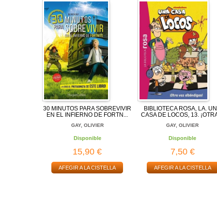
30 MINUTOS PARA SOBREVIVIR
BIBLIOTECA ROSA, LA. U
EN EL INFIERNO DE FORTN...
CASA DE LOCOS, 13. ¡OTRA 
GAY, OLIVIER
GAY, OLIVIER
Disponible
Disponible
15,90 €
7,50 €
AFEGIR A LA CISTELLA
AFEGIR A LA CISTELLA