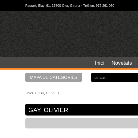
Passeig Blay, 61, 17800 Olot, Girona - Telèfon: 972 261 030
Inici
Novetats
MAPA DE CATEGORIES
Inici
/
GAY, OLIVIER
GAY, OLIVIER