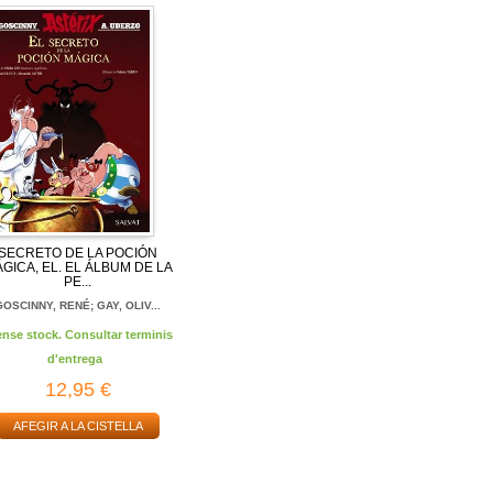
SECRETO DE LA POCIÓN
GICA, EL. EL ÁLBUM DE LA
PE...
GOSCINNY, RENÉ; GAY, OLIV...
ense stock. Consultar terminis
d'entrega
12,95 €
AFEGIR A LA CISTELLA