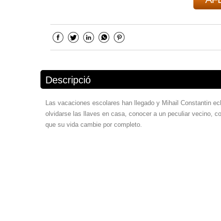
Descripció
Las vacaciones escolares han llegado y Mihail Constantin ec
olvidarse las llaves en casa, conocer a un peculiar vecino, c
que su vida cambie por completo.