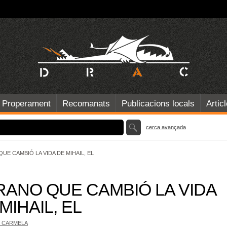
Properament
Recomanats
Publicacions locals
Artic
cerca avançada
UE CAMBIÓ LA VIDA DE MIHAIL, EL
RANO QUE CAMBIÓ LA VIDA
MIHAIL, EL
, CARMELA