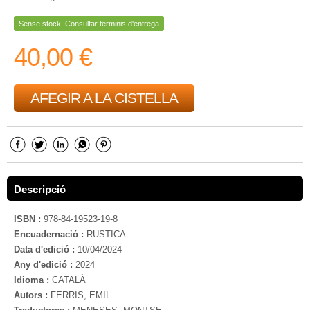
Sense stock. Consultar terminis d'entrega
40,00 €
AFEGIR A LA CISTELLA
Descripció
ISBN :
978-84-19523-19-8
Encuadernació :
RUSTICA
Data d'edició :
10/04/2024
Any d'edició :
2024
Idioma :
CATALÀ
Autors :
FERRIS, EMIL