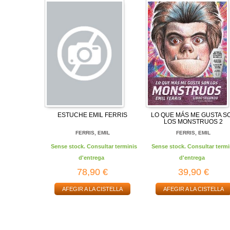
ESTUCHE EMIL FERRIS
LO QUE MÁS ME GUSTA S
LOS MONSTRUOS 2
FERRIS, EMIL
FERRIS, EMIL
Sense stock. Consultar terminis
Sense stock. Consultar termi
d'entrega
d'entrega
78,90 €
39,90 €
AFEGIR A LA CISTELLA
AFEGIR A LA CISTELLA