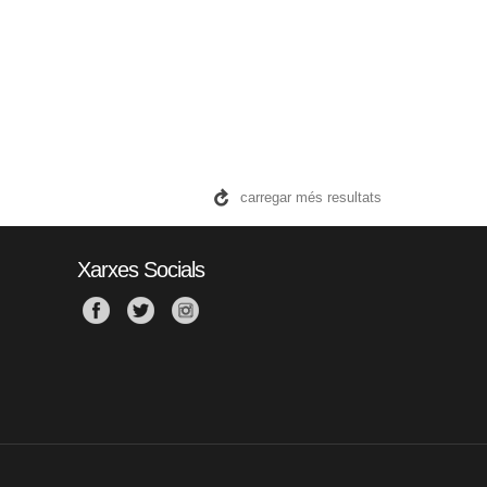
carregar més resultats
Xarxes Socials