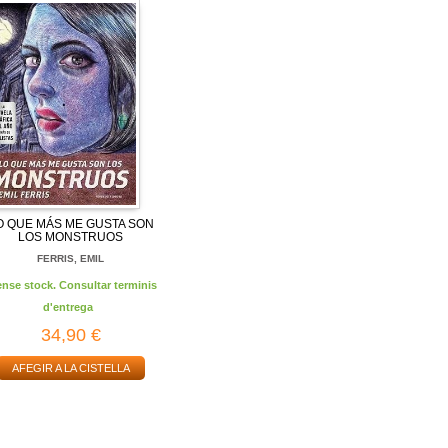
O QUE MÁS ME GUSTA SON
LOS MONSTRUOS
FERRIS, EMIL
ense stock. Consultar terminis
d'entrega
34,90 €
AFEGIR A LA CISTELLA