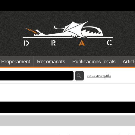
Properament
Recomanats
Publicacions locals
Artic
cerca avançada