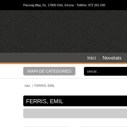
Passeig Blay, 61, 17800 Olot, Girona - Telèfon: 972 261 030
Inici
Novetats
MAPA DE CATEGORIES
Inici
/
FERRIS, EMIL
FERRIS, EMIL