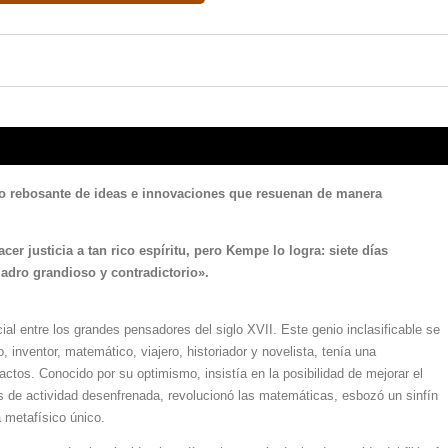
iglo rebosante de ideas e innovaciones que resuenan de manera
cer justicia a tan rico espíritu, pero Kempe lo logra: siete días
uadro grandioso y contradictorio».
al entre los grandes pensadores del siglo XVII. Este genio inclasificable se
, inventor, matemático, viajero, historiador y novelista, tenía una
actos. Conocido por su optimismo, insistía en la posibilidad de mejorar el
 de actividad desenfrenada, revolucionó las matemáticas, esbozó un sinfín
 metafísico único.