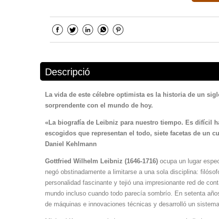
Descripció
La vida de este célebre optimista es la historia de un s
sorprendente con el mundo de hoy.
«La biografía de Leibniz para nuestro tiempo. Es difícil ha
escogidos que representan el todo, siete facetas de un c
Daniel Kehlmann
Gottfried Wilhelm Leibniz (1646-1716)
ocupa un lugar especi
negó obstinadamente a limitarse a una sola disciplina: filósofo
personalidad fascinante y tejió una impresionante red de cont
mundo incluso cuando todo parecía sombrío. En setenta años
de máquinas e innovaciones técnicas y desarrolló un sistema