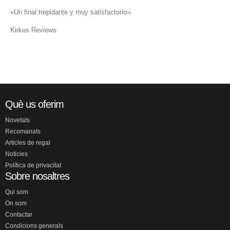
«Un final trepidante y muy satisfactorio».
Kirkus Reviews
Què us oferim
Novetats
Recomanats
Articles de regal
Noticies
Política de privacitat
Sobre nosaltres
Qui som
On som
Contactar
Condicions generals