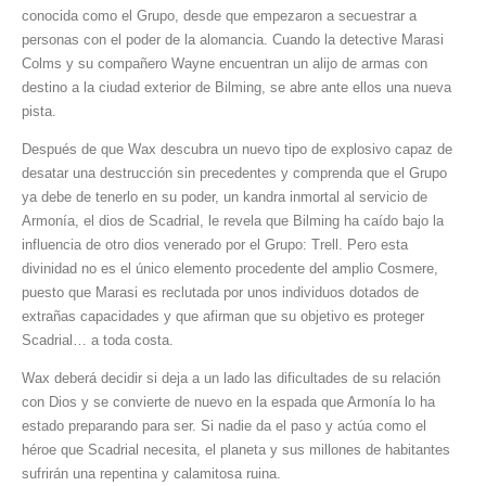
conocida como el Grupo, desde que empezaron a secuestrar a
personas con el poder de la alomancia. Cuando la detective Marasi
Colms y su compañero Wayne encuentran un alijo de armas con
destino a la ciudad exterior de Bilming, se abre ante ellos una nueva
pista.
Después de que Wax descubra un nuevo tipo de explosivo capaz de
desatar una destrucción sin precedentes y comprenda que el Grupo
ya debe de tenerlo en su poder, un kandra inmortal al servicio de
Armonía, el dios de Scadrial, le revela que Bilming ha caído bajo la
influencia de otro dios venerado por el Grupo: Trell. Pero esta
divinidad no es el único elemento procedente del amplio Cosmere,
puesto que Marasi es reclutada por unos individuos dotados de
extrañas capacidades y que afirman que su objetivo es proteger
Scadrial… a toda costa.
Wax deberá decidir si deja a un lado las dificultades de su relación
con Dios y se convierte de nuevo en la espada que Armonía lo ha
estado preparando para ser. Si nadie da el paso y actúa como el
héroe que Scadrial necesita, el planeta y sus millones de habitantes
sufrirán una repentina y calamitosa ruina.