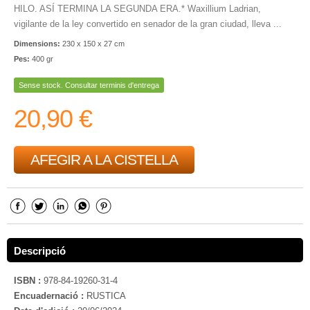
HILO. ASÍ TERMINA LA SEGUNDA ERA.* Waxillium Ladrian,
vigilante de la ley convertido en senador de la gran ciudad, lleva ...
Dimensions:
230 x 150 x 27 cm
Pes:
400 gr
Sense stock. Consultar terminis d'entrega
20,90 €
AFEGIR A LA CISTELLA
Descripció
ISBN :
978-84-19260-31-4
Encuadernació :
RUSTICA